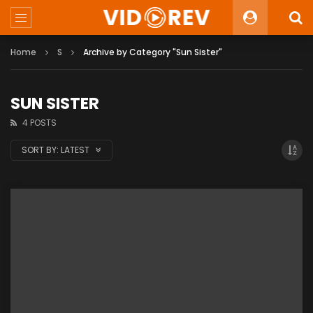
Home
S
Archive by Category "Sun Sister"
SUN SISTER
4 POSTS
SORT BY:
LATEST