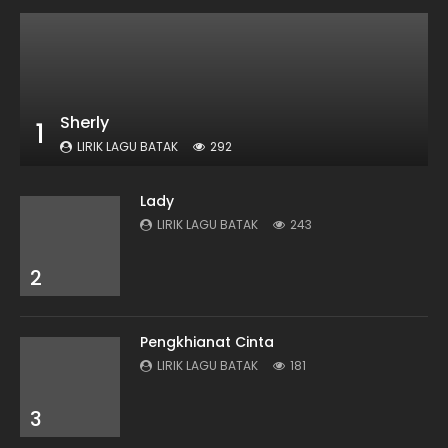
Sherly
1
LIRIK LAGU BATAK
292
Lady
LIRIK LAGU BATAK
243
2
Pengkhianat Cinta
LIRIK LAGU BATAK
181
3