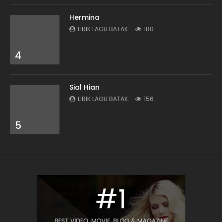
Hermina
LIRIK LAGU BATAK
180
4
Sial Hian
LIRIK LAGU BATAK
156
5