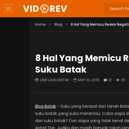
Home
Blog
8 Hal Yang Memicu Reaksi Negat
8 Hal Yang Memicu R
Suku Batak
LIRIK LAGU BATAK
MAY 22, 2016
12
39
Blog Batak
- Suku yang berasal dari tanah Batak
suku batak yang suka merantau. Coba siapa s
dari suku batak? Dan siapa yang tidak kenal 
Astrid Tiar, Judika dan masih banyak tokoh l