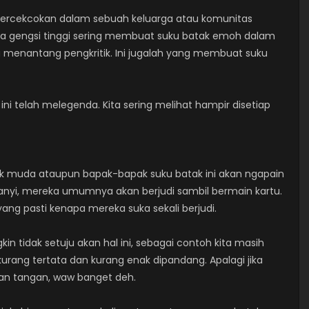
a percekcokan dalam sebuah keluarga atau komunitas
punya gengsi tinggi sering membuat suku batak emoh dalam
 menantang pengkritik. Ini jugalah yang membuat suku
ni telah melegenda. Kita sering melihat hampir disetiap
ak muda ataupun bapak-bapak suku batak ini akan ngapain
yanyi, mereka umumnya akan berjudi sambil bermain kartu.
ang pasti kenapa mereka suka sekali berjudi.
in tidak setuju akan hal ini, sebagai contoh kita masih
urang tertata dan kurang enak dipandang. Apalagi jika
an tangan, waw banget deh.