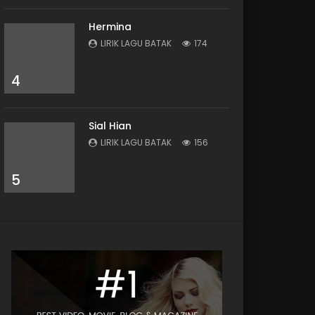
Hermina
LIRIK LAGU BATAK
174
4
Sial Hian
LIRIK LAGU BATAK
156
5