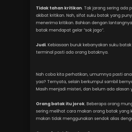
Tidak tahan kritikan
. Tak jarang sering ad
akibat kritikan. Nah, sifat suku batak yang 
menerima kritikan. Bahkan dengan lantangnya
batak mendapat gelar “sok jago”.
Judi
. Kebiasaan buruk kebanyakan suku batak i
terminal pasti ada orang bataknya.
Nah coba kita perhatikan, umumnya pasti an
yaa? Ternyata, selain berkumpul sambil bern
Masih menjadi misteri, dan belum ada alasan y
Orang batak itu jorok
. Beberapa orang mungk
sering melihat cara makan orang batak yang k
makan tidak menggunakan sendok alias deng