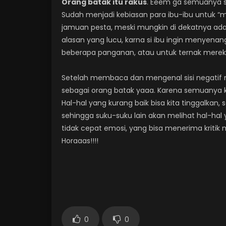
Orang batak itu rakus
. Eeem ga semuanya s
Sudah menjadi kebiasan para ibu-ibu untuk
jamuan pesta, meski mungkin di dekatnya a
alasan yang lucu, karna si ibu ingin menye
beberapa panganan, atau untuk ternak merek
Setelah membaca dan mengenal sisi negatif ny
sebagai orang batak yaaa. Karena semuanya k
Hal-hal yang kurang baik bisa kita tinggalkan, 
sehingga suku-suku lain akan melihat hal-hal y
tidak cepat emosi, yang bisa menerima kritik m
Horaaas!!!!
0
0