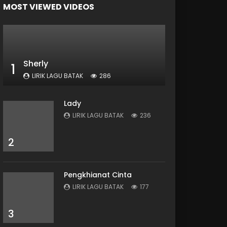
MOST VIEWED VIDEOS
Sherly
1
LIRIK LAGU BATAK
286
Lady
LIRIK LAGU BATAK
236
2
Pengkhianat Cinta
LIRIK LAGU BATAK
177
3