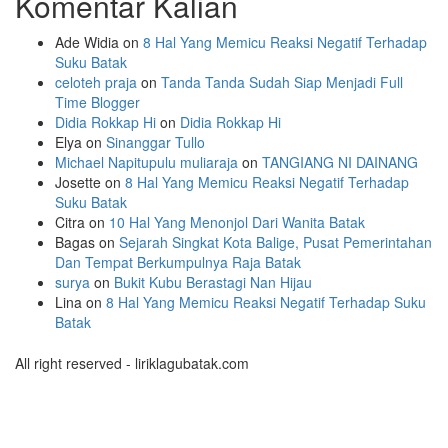
Komentar Kalian
Ade Widia
on
8 Hal Yang Memicu Reaksi Negatif Terhadap
Suku Batak
celoteh praja
on
Tanda Tanda Sudah Siap Menjadi Full
Time Blogger
Didia Rokkap Hi
on
Didia Rokkap Hi
Elya
on
Sinanggar Tullo
Michael Napitupulu muliaraja
on
TANGIANG NI DAINANG
Josette
on
8 Hal Yang Memicu Reaksi Negatif Terhadap
Suku Batak
Citra
on
10 Hal Yang Menonjol Dari Wanita Batak
Bagas
on
Sejarah Singkat Kota Balige, Pusat Pemerintahan
Dan Tempat Berkumpulnya Raja Batak
surya
on
Bukit Kubu Berastagi Nan Hijau
Lina
on
8 Hal Yang Memicu Reaksi Negatif Terhadap Suku
Batak
All right reserved - liriklagubatak.com