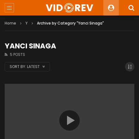
Home
Y
Archive by Category "Yanci Sinaga"
YANCI SINAGA
5 POSTS
SORT BY:
LATEST