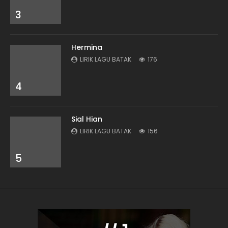
3
Hermina
LIRIK LAGU BATAK
176
4
Sial Hian
LIRIK LAGU BATAK
156
5