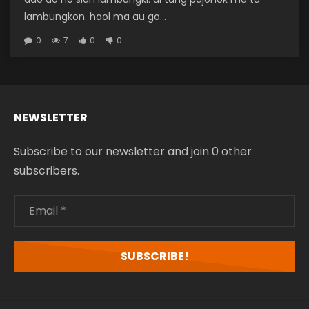
lambungkon. haol ma au go...
0
7
0
0
NEWSLETTER
Subscribe to our newsletter and join 0 other
subscribers.
Email
*