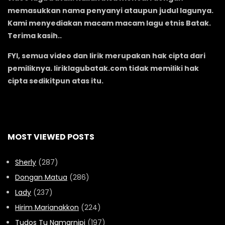
memasukkan nama penyanyi ataupun judul lagunya.
Kami menyediakan macam macam lagu etnis Batak.
Terima kasih..
FYI, semua video dan lirik merupakan hak cipta dari
pemiliknya. liriklagubatak.com tidak memiliki hak
cipta sedikitpun atas itu.
MOST VIEWED POSTS
Sherly
(287)
Dongan Matua
(286)
Lady
(237)
Hirim Marianakkon
(224)
Tudos Tu Namarnipi
(197)