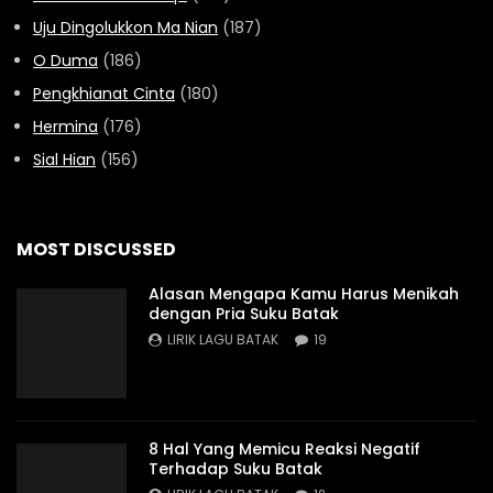
Uju Dingolukkon Ma Nian
(187)
O Duma
(186)
Pengkhianat Cinta
(180)
Hermina
(176)
Sial Hian
(156)
MOST DISCUSSED
Alasan Mengapa Kamu Harus Menikah
dengan Pria Suku Batak
LIRIK LAGU BATAK
19
8 Hal Yang Memicu Reaksi Negatif
Terhadap Suku Batak