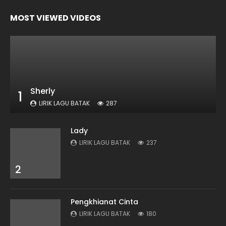
MOST VIEWED VIDEOS
Sherly
1
LIRIK LAGU BATAK
287
Lady
LIRIK LAGU BATAK
237
2
Pengkhianat Cinta
LIRIK LAGU BATAK
180