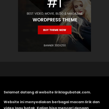
Selamat datang di website liriklagubatak.com.
Website ini menyediakan berbagai macam lirik dan
video lagu batak. Kalian bisa mencari dengan