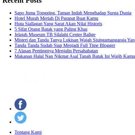
Recent Posts
Sapo Juma Tongging, Taman Indah Menghadap Surga Dunia
Hotel Murah Meriah Di Parapat Buat Kamu
Huta Siallagan Yang Sarat Akan Nilai Historis
5 Sifat Orang Batak yang Paling Khas
Jelajah Museum TB Silalahi Center Balige
Misteri dan Tanda Tanya Lukisan Wajah Sisingamangaraja Yan
Tanda Tanda Sudah Siap Menjadi Full Time Blogger
7 Alasan Pentingnya Menjalin Persahabatan
Makanan Halal Nan Nikmat Asal Tanah Batak Ini Wajib Kamu
Tentang Kami