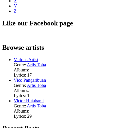
X
Y
Z
Like our Facebook page
Browse artists
Various Artist
Genre:
Artis Toba
Albums:
Lyrics: 17
Vico Pangaribuan
Genre:
Artis Toba
Albums:
Lyrics: 1
Victor Hutabarat
Genre:
Artis Toba
Albums:
Lyrics: 29