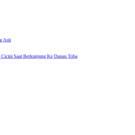
g Asli
 Cicipi Saat Berkunjung Ke Danau Toba