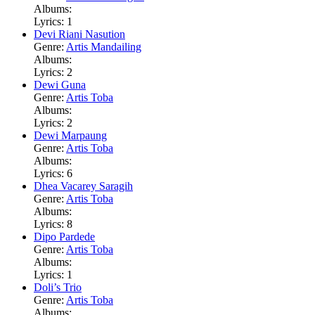
Albums:
Lyrics: 1
Devi Riani Nasution
Genre:
Artis Mandailing
Albums:
Lyrics: 2
Dewi Guna
Genre:
Artis Toba
Albums:
Lyrics: 2
Dewi Marpaung
Genre:
Artis Toba
Albums:
Lyrics: 6
Dhea Vacarey Saragih
Genre:
Artis Toba
Albums:
Lyrics: 8
Dipo Pardede
Genre:
Artis Toba
Albums:
Lyrics: 1
Doli’s Trio
Genre:
Artis Toba
Albums: