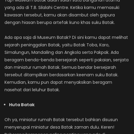
Yap! Museum Batak adlah salah satu bangunan utama
yang ada di T.B. Silalahi Centre. Ketika kamu memasuki
kawasan tersebut, kamu akan disambut oleh gapura
dengan hiasan berupa artefak kuno khas suku Batak.
Ada apa saja di Museum Batak? Di sini kamu dapat melihat
sejarah peninggalan Batak, yaitu Batak Toba, Karo,
Simalungun, Mandailing dan Angkola serta Pakpak. Ada
beragam benda-benda bersejarah seperti pakaian, senjata
dan miniatur rumah Batak. Semua bendar bersejarah
tersebut ditampilkan berdasarkan keenam suku Batak.
Kemudian, kamu pun dapat menyaksikan beragam
nasehat dari leluhur Batak.
Huta Batak
Oh ya, miniatur rumah Batak tersebut bahkan disusun
menyerupai miniatur desa Batak zaman dulu. Keren!