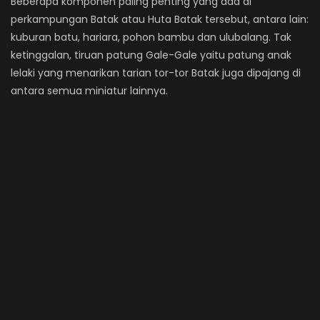
Beberapa komponen paling penting yang ada di
perkampungan Batak atau Huta Batak tersebut, antara lain:
kuburan batu, hariara, pohon bambu dan ulubalang. Tak
ketinggalan, tiruan patung Gale-Gale yaitu patung anak
lelaki yang menarikan tarian tor-tor Batak juga dipajang di
antara semua miniatur lainnya.