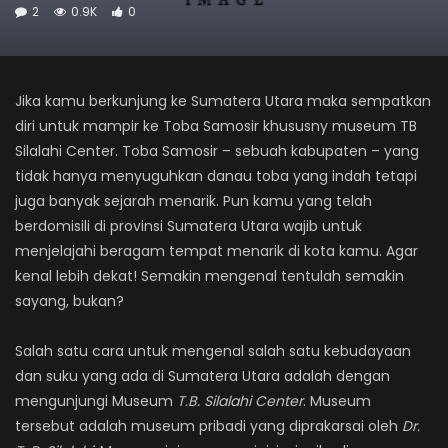
2
0.9K
0
Jika kamu berkunjung ke Sumatera Utara maka sempatkan
diri untuk mampir ke Toba Samosir khususny museum TB
Silalahi Center. Toba Samosir – sebuah kabupaten – yang
tidak hanya menyuguhkan danau toba yang indah tetapi
juga banyak sejarah menarik. Pun kamu yang telah
berdomisili di provinsi Sumatera Utara wajib untuk
menjelajahi beragam tempat menarik di kota kamu. Agar
kenal lebih dekat! Semakin mengenal tentulah semakin
sayang, bukan?
Salah satu cara untuk mengenal salah satu kebudayaan
dan suku yang ada di Sumatera Utara adalah dengan
mengunjungi Museum
T.B. Silalahi Center
. Museum
tersebut adalah museum pribadi yang diprakarsai oleh
Dr.