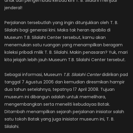
anak dari pengembala kerbau kini T. B. Silalahi menjadi
jenderal!
Perjalanan tersebutlah yang ingin ditunjukkan oleh T. B.
Silalahi bagi generasi kini. Maka tak heran apabila di
Museum T.B. Silalahi Center tersebut, kamu akan
menemukan satu ruangan yang menampilkan beragam
koleksi pribadi milik T. B. Silalahi. Makin penasaran? Yuk, mari
kita jelajah lebih jauh Museum T.B. Silalahi Center tersebut.
Sebagai informasi, Museum
T.B. Silalahi Center
didirikan pad
tanggal 7 Agustus 2006 dan kemudian diresmikan hampir
dua tahun setelahnya, tepatnya 17 April 2008. Tujuan
museum ini dibangun adalah untuk memelihara,
mengembangkan serta meneliti kebudayaa Batak.
Ditambah menampilkan sejarah perjalanan inisiator salah
satu tokoh Batak yang juga inisiator museum ini, T. B.
Silalahi.