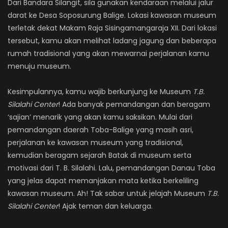
Dari Bandara Silangit, sila gunakan kendaraan melalui jalur
darat ke Desa Soposurung Balige. Lokasi kawasan museum
terletak dekat Makam Raja Sisingamangaraja XII. Dari lokasi
tersebut, kamu akan melihat ladang jagung dan beberapa
rumah tradisional yang akan mewarnai perjalanan kamu
menuju museum.
Kesimpulannya, kamu wajib berkunjung ke Museum
T.B.
Silalahi Center
! Ada banyak pemandangan dan beragam
‘sajian’ menarik yang akan kamu saksikan. Mulai dari
pemandangan daerah Toba-Balige yang masih asri,
perjalanan ke kawasan museum yang tradisional,
kemudian beragam sejarah Batak di museum serta
motivasi dari T. B. Silalahi. Lalu, pemandangan Danau Toba
yang jelas dapat memanjakan mata ketika berkeliling
kawasan museum. Ah! Tak sabar untuk jelajah Museum
T.B.
Silalahi Center
! Ajak teman dan keluarga.