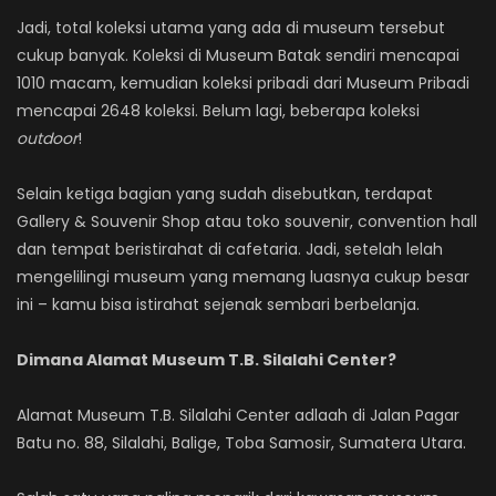
Jadi, total koleksi utama yang ada di museum tersebut
cukup banyak. Koleksi di Museum Batak sendiri mencapai
1010 macam, kemudian koleksi pribadi dari Museum Pribadi
mencapai 2648 koleksi. Belum lagi, beberapa koleksi
outdoor
!
Selain ketiga bagian yang sudah disebutkan, terdapat
Gallery & Souvenir Shop atau toko souvenir, convention hall
dan tempat beristirahat di cafetaria. Jadi, setelah lelah
mengelilingi museum yang memang luasnya cukup besar
ini – kamu bisa istirahat sejenak sembari berbelanja.
Dimana Alamat Museum T.B. Silalahi Center?
Alamat Museum T.B. Silalahi Center adlaah di Jalan Pagar
Batu no. 88, Silalahi, Balige, Toba Samosir, Sumatera Utara.