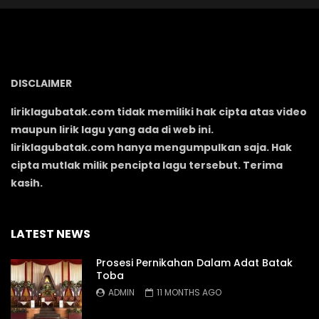
DISCLAIMER
liriklagubatak.com tidak memiliki hak cipta atas video
maupun lirik lagu yang ada di web ini.
liriklagubatak.com hanya mengumpulkan saja. Hak
cipta mutlak milik pencipta lagu tersebut. Terima
kasih.
LATEST NEWS
Prosesi Pernikahan Dalam Adat Batak
Toba
ADMIN
11 MONTHS AGO