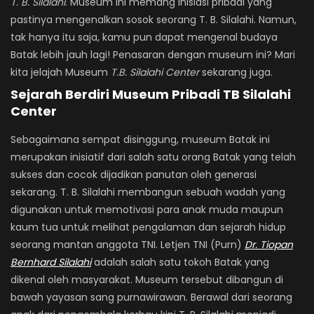
T. B. Silalahi
. Museum ini memang inisiasi pribadi yang
pastinya mengenalkan sosok seorang T. B. Silalahi. Namun,
tak hanya itu saja, kamu pun dapat mengenal budaya
Batak lebih jauh lagi! Penasaran dengan museum ini? Mari
kita jelajah Museum
T.B. Silalahi Center
sekarang juga.
Sejarah Berdiri Museum Pribadi TB Silalahi
Center
Sebagaimana sempat disinggung, museum Batak ini
merupakan inisiatif dari salah satu orang Batak yang telah
sukses dan cocok dijadikan panutan oleh generasi
sekarang. T. B. Silalahi membangun sebuah wadah yang
digunakan untuk memotivasi para anak muda maupun
kaum tua untuk melihat pengalaman dan sejarah hidup
seorang mantan anggota TNI. Letjen TNI (Purn)
Dr. Tiopan
Bernhard Silalahi
adalah salah satu tokoh Batak yang
dikenal oleh masyarakat. Museum tersebut dibangun di
bawah yayasan sang purnawirawan. Berawal dari seorang