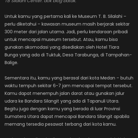
TB Silalahi Center. dok blog batak.
Untuk kamu yang pertama kali ke Museum T. B. Silalahi –
perlu diketahui – kawasan museum masih berjarak sekitar
300 meter dari jalan utama. Jadi, perlu kendaraan pribadi
untuk mencapai museum tersebut. Atau, kamu bisa
gunakan akomodasi yang disediakan oleh Hotel Tiara
Bunga yang ada di Tuktuk, Desa Tarabunga, di Tampahan-
Balige.
Sementara itu, kamu yang berasal dari kota Medan – butuh
waktu tempuh sekitar 6-7 jam mencapai tempat tersebut.
Kamu dapat menempuh jalan darat atau gunakan jalur
udara ke Bandara Silangit yang ada di Tapanuli Utara.
Begitu juga dengan kamu yang berada di luar Provinsi
Sumatera Utara dapat mencapai Bandara Silangit apabila
memang tersedia pesawat terbang dari kota kamu.