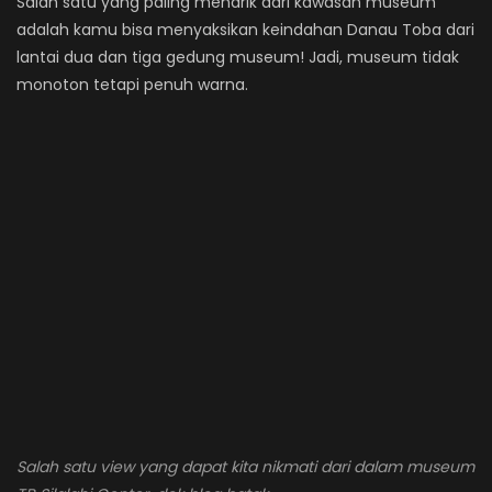
Salah satu yang paling menarik dari kawasan museum
adalah kamu bisa menyaksikan keindahan Danau Toba dari
lantai dua dan tiga gedung museum! Jadi, museum tidak
monoton tetapi penuh warna.
Salah satu view yang dapat kita nikmati dari dalam museum