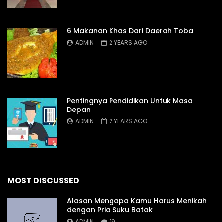
6 Makanan Khas Dari Daerah Toba
ADMIN
2 YEARS AGO
Pentingnya Pendidikan Untuk Masa
Depan
ADMIN
2 YEARS AGO
MOST DISCUSSED
Alasan Mengapa Kamu Harus Menikah
dengan Pria Suku Batak
ADMIN
19