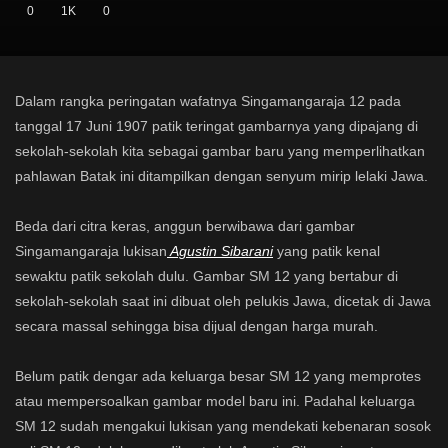
0
1K
0
Dalam rangka peringatan wafatnya Singamangaraja 12
pada tanggal 17 Juni 1907 patik teringat gambarnya yang
dipajang di sekolah-sekolah kita sebagai gambar baru yang
memperlihatkan pahlawan Batak ini ditampilkan dengan
senyum mirip lelaki Jawa.
Beda dari citra keras, anggun berwibawa dari gambar
Singamangaraja lukisan
Agustin Sibarani
yang patik kenal
sewaktu patik sekolah dulu. Gambar SM 12 yang bertabur di
sekolah-sekolah saat ini dibuat oleh pelukis Jawa, dicetak di
Jawa secara massal sehingga bisa dijual dengan harga
murah.
Belum patik dengar ada keluarga besar SM 12 yang