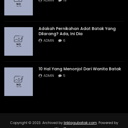
ADMIN
19
Adakah Pernikahan Adat Batak Yang
Dilarang? Ada, Ini Dia
ADMIN
6
10 Hal Yang Menonjol Dari Wanita Batak
ADMIN
5
Copyright © 2023. Archived by
liriklagubatak.com
. Powered by