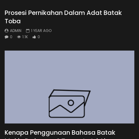
Prosesi Pernikahan Dalam Adat Batak
Toba
ADMIN
1 YEAR AGO
0
1.1K
0
Kenapa Penggunaan Bahasa Batak