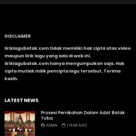
DISCLAIMER
liriklagubatak.com tidak memiliki hak cipta atas video
maupun lirik lagu yang ada di web ini.
liriklagubatak.com hanya mengumpulkan saja. Hak
cipta mutlak milik pencipta lagu tersebut. Terima
kasih.
LATEST NEWS
Prosesi Pernikahan Dalam Adat Batak
Toba
ADMIN
1 YEAR AGO