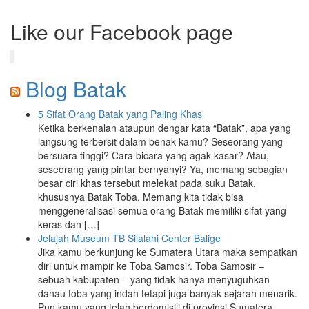
Like our Facebook page
Blog Batak
5 Sifat Orang Batak yang Paling Khas
Ketika berkenalan ataupun dengar kata “Batak”, apa yang
langsung terbersit dalam benak kamu? Seseorang yang
bersuara tinggi? Cara bicara yang agak kasar? Atau,
seseorang yang pintar bernyanyi? Ya, memang sebagian
besar ciri khas tersebut melekat pada suku Batak,
khususnya Batak Toba. Memang kita tidak bisa
menggeneralisasi semua orang Batak memiliki sifat yang
keras dan […]
Jelajah Museum TB Silalahi Center Balige
Jika kamu berkunjung ke Sumatera Utara maka sempatkan
diri untuk mampir ke Toba Samosir. Toba Samosir –
sebuah kabupaten – yang tidak hanya menyuguhkan
danau toba yang indah tetapi juga banyak sejarah menarik.
Pun kamu yang telah berdomisili di provinsi Sumatera