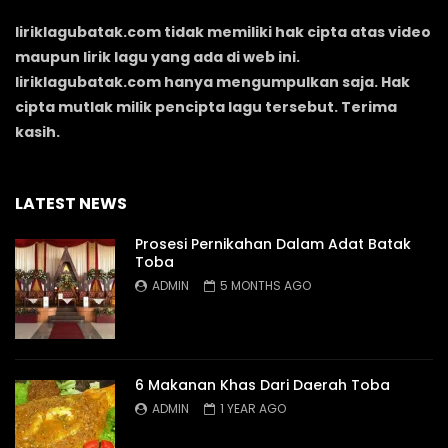
liriklagubatak.com tidak memiliki hak cipta atas video
maupun lirik lagu yang ada di web ini.
liriklagubatak.com hanya mengumpulkan saja. Hak
cipta mutlak milik pencipta lagu tersebut. Terima
kasih.
LATEST NEWS
Prosesi Pernikahan Dalam Adat Batak
Toba
ADMIN
5 MONTHS AGO
6 Makanan Khas Dari Daerah Toba
ADMIN
1 YEAR AGO