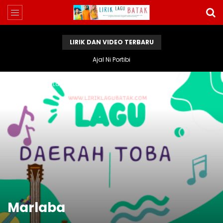
LIRIK DAN VIDEO TERBARU
Ajal Ni Portibi
Home
Lirik Lagu Batak
Marlaba
Marlaba