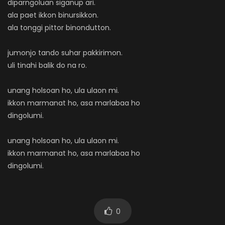
diparngoluan siganup ari.
ala paet ikkon binursikkon.
ala tonggi pittor binondutton.
jumonjo tando suhar pakkirimon.
uli tinahi balik do na ro.
unang holsoan ho, ula ulaon mi.
ikkon marmanat ho, asa marlabaa ho
dingolumi.
unang holsoan ho, ula ulaon mi.
ikkon marmanat ho, asa marlabaa ho
dingolumi.
0