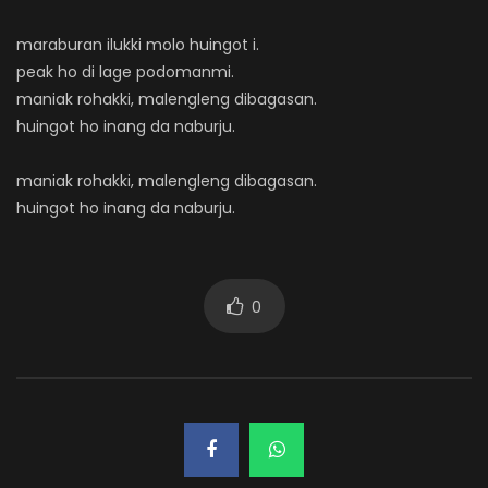
maraburan ilukki molo huingot i.
peak ho di lage podomanmi.
maniak rohakki, malengleng dibagasan.
huingot ho inang da naburju.
maniak rohakki, malengleng dibagasan.
huingot ho inang da naburju.
0