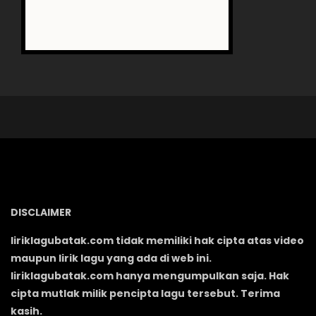
DISCLAIMER
liriklagubatak.com tidak memiliki hak cipta atas video
maupun lirik lagu yang ada di web ini.
liriklagubatak.com hanya mengumpulkan saja. Hak
cipta mutlak milik pencipta lagu tersebut. Terima
kasih.