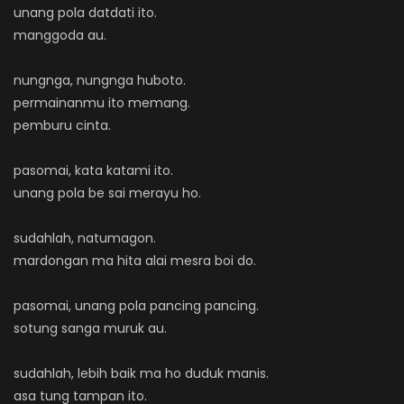
unang pola datdati ito.
manggoda au.
nungnga, nungnga huboto.
permainanmu ito memang.
pemburu cinta.
pasomai, kata katami ito.
unang pola be sai merayu ho.
sudahlah, natumagon.
mardongan ma hita alai mesra boi do.
pasomai, unang pola pancing pancing.
sotung sanga muruk au.
sudahlah, lebih baik ma ho duduk manis.
asa tung tampan ito.