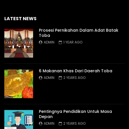
LATEST NEWS
Prosesi Pernikahan Dalam Adat Batak
Toba
ADMIN
1 YEAR AGO
6 Makanan Khas Dari Daerah Toba
ADMIN
2 YEARS AGO
Pentingnya Pendidikan Untuk Masa
Depan
ADMIN
2 YEARS AGO