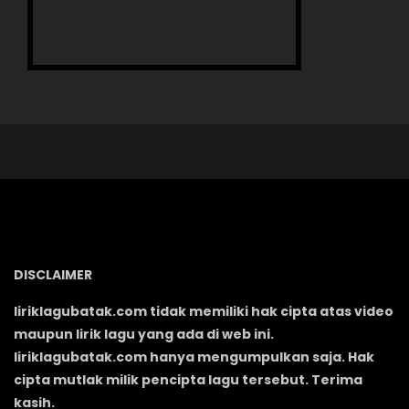
DISCLAIMER
liriklagubatak.com tidak memiliki hak cipta atas video
maupun lirik lagu yang ada di web ini.
liriklagubatak.com hanya mengumpulkan saja. Hak
cipta mutlak milik pencipta lagu tersebut. Terima
kasih.