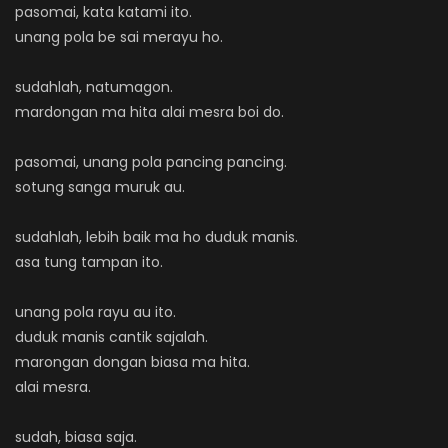
pasomai, kata katami ito.
unang pola be sai merayu ho.
sudahlah, natumagon.
mardongan ma hita alai mesra boi do.
pasomai, unang pola pancing pancing.
sotung sanga muruk au.
sudahlah, lebih baik ma ho duduk manis.
asa tung tampan ito.
unang pola rayu au ito.
duduk manis cantik sajalah.
marongan dongan biasa ma hita.
alai mesra.
sudah, biasa saja.