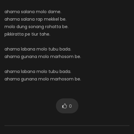
ahama salana molo dame.
ahama salana rap mekkel be.
molo dung sonang rohatta be.
pikkiratta pe tiur tahe.
ahama labana molo tubu bada.
ahama gunana molo marhosom be.
ahama labana molo tubu bada.
ahama gunana molo marhosom be.
0