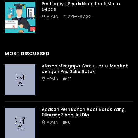
Pentingnya Pendidikan Untuk Masa
Depan
ADMIN
2 YEARS AGO
MOST DISCUSSED
Alasan Mengapa Kamu Harus Menikah
dengan Pria Suku Batak
ADMIN
19
Adakah Pernikahan Adat Batak Yang
Dilarang? Ada, Ini Dia
ADMIN
6