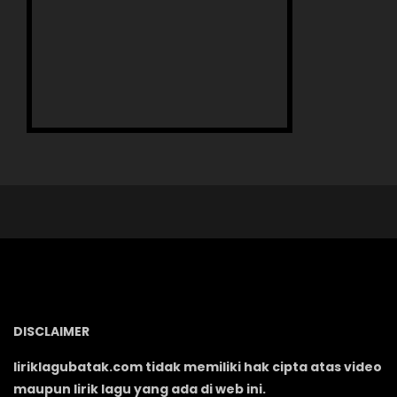
DISCLAIMER
liriklagubatak.com tidak memiliki hak cipta atas video
maupun lirik lagu yang ada di web ini.