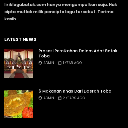
liriklagubatak.com hanya mengumpulkan saja. Hak
cipta mutlak milik pencipta lagu tersebut. Terima
kasih.
LATEST NEWS
Prosesi Pernikahan Dalam Adat Batak
Toba
ADMIN
1 YEAR AGO
6 Makanan Khas Dari Daerah Toba
ADMIN
2 YEARS AGO