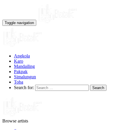
Toggle navigation
Angkola
Karo
Mandailing
Pakpak
Simalungun
Toba
Search for:
Browse artists