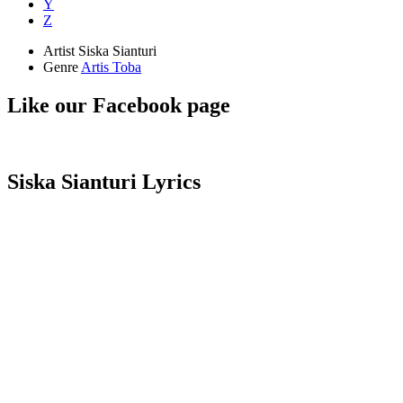
Y
Z
Artist
Siska Sianturi
Genre
Artis Toba
Like our Facebook page
Siska Sianturi Lyrics