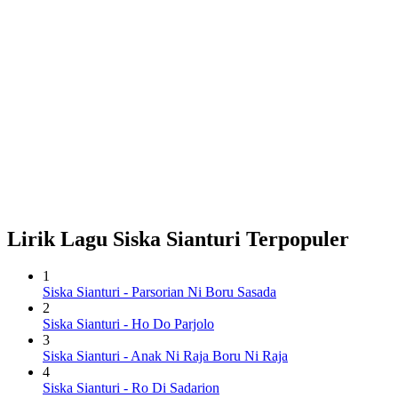
Lirik Lagu Siska Sianturi Terpopuler
1
Siska Sianturi
- Parsorian Ni Boru Sasada
2
Siska Sianturi
- Ho Do Parjolo
3
Siska Sianturi
- Anak Ni Raja Boru Ni Raja
4
Siska Sianturi
- Ro Di Sadarion