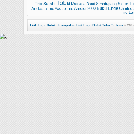
Toba
Tr
Trio Satahi
Simatupang Sister
Marsada Band
Buku Ende
Andesta
Trio Amsisi 2000
Trio Axsido
Charles
Trio L
Lirik Lagu Batak | Kumpulan Lirik Lagu Batak Toba Terbaru
© 2017 