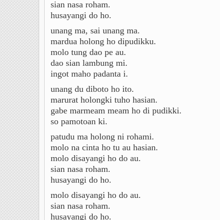
sian nasa roham.
husayangi do ho.
unang ma, sai unang ma.
mardua holong ho dipudikku.
molo tung dao pe au.
dao sian lambung mi.
ingot maho padanta i.
unang du diboto ho ito.
marurat holongki tuho hasian.
gabe marmeam meam ho di pudikki.
so pamotoan ki.
patudu ma holong ni rohami.
molo na cinta ho tu au hasian.
molo disayangi ho do au.
sian nasa roham.
husayangi do ho.
molo disayangi ho do au.
sian nasa roham.
husayangi do ho.