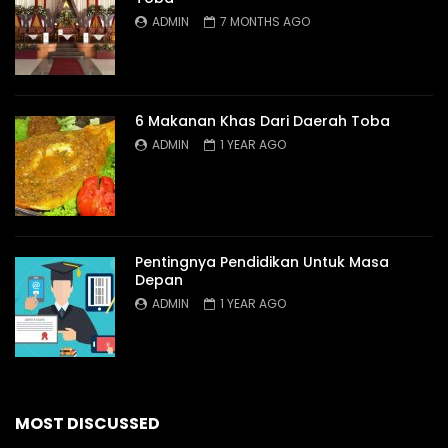
ADMIN
7 MONTHS AGO
6 Makanan Khas Dari Daerah Toba
ADMIN
1 YEAR AGO
Pentingnya Pendidikan Untuk Masa
Depan
ADMIN
1 YEAR AGO
MOST DISCUSSED