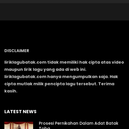
DISCLAIMER
liriklagubatak.com tidak memiliki hak cipta atas video
maupun lirik lagu yang ada di web ini.
liriklagubatak.com hanya mengumpulkan saja. Hak
cipta mutlak milik pencipta lagu tersebut. Terima
kasih.
LATEST NEWS
Prosesi Pernikahan Dalam Adat Batak
Toba