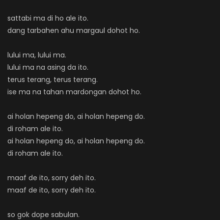
sattabi ma di ho ale ito.
dang tarbahen ahu margaul dohot ho.
lului ma, lului ma.
lului ma na asing da ito.
terus terang, terus terang.
ise ma na tahan mardongan dohot ho.
ai holan hepeng do, ai holan hepeng do.
di roham ale ito.
ai holan hepeng do, ai holan hepeng do.
di roham ale ito.
maaf de ito, sorry deh ito.
maaf de ito, sorry deh ito.
so gok dope sabulan.