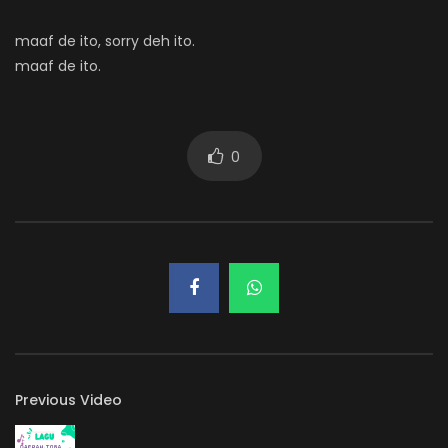
maaf de ito, sorry deh ito.
maaf de ito.
0
Previous Video