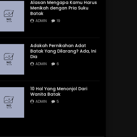
Alasan Mengapa Kamu Harus
Menikah dengan Pria Suku
Batak
ADMIN
19
Adakah Pernikahan Adat
Batak Yang Dilarang? Ada, Ini
Dia
ADMIN
6
10 Hal Yang Menonjol Dari
Wanita Batak
ADMIN
5