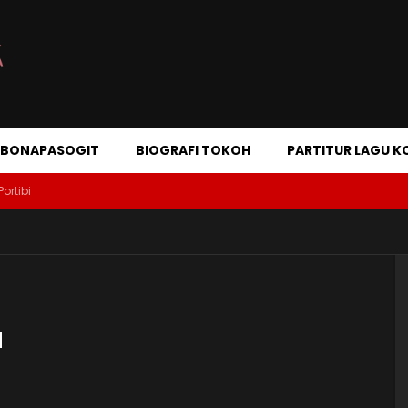
A BONAPASOGIT
BIOGRAFI TOKOH
PARTITUR LAGU K
Portibi
a