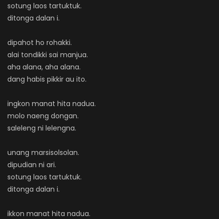
sotung laos tartuktuk.
ditonga dalan i.
dipahot ho rohakki.
alai tondikki sai manjua.
aha alana, aha alana.
dang habis pikkir au ito.
ingkon manat hita nadua.
molo naeng dongan.
saleleng ni lelengna.
unang marsisolsolan.
dipudian ni ari.
sotung laos tartuktuk.
ditonga dalan i.
ikkon manat hita nadua.