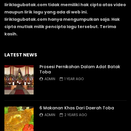
liriklagubatak.com tidak memiliki hak cipta atas video
maupun lirik lagu yang ada di web ini.
liriklagubatak.com hanya mengumpulkan saja. Hak
cipta mutlak milik pencipta lagu tersebut. Terima
kasih.
LATEST NEWS
Prosesi Pernikahan Dalam Adat Batak
Toba
ADMIN
1 YEAR AGO
6 Makanan Khas Dari Daerah Toba
ADMIN
2 YEARS AGO