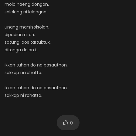
molo naeng dongan.
saleleng ni lelengna.
unang marsisolsolan.
dipudian ni ari.
sotung laos tartuktuk.
ditonga dalan i.
ikkon tuhan do na pasauthon.
sakkap ni rohatta.
ikkon tuhan do na pasauthon.
sakkap ni rohatta.
0