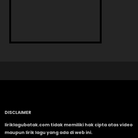
DISCLAIMER
liriklagubatak.com tidak memiliki hak cipta atas video
maupun lirik lagu yang ada di web ini.