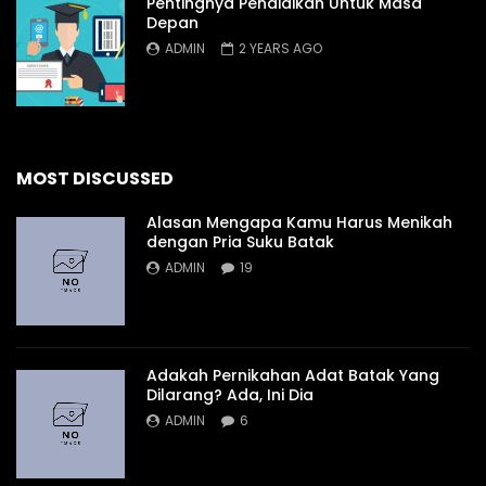
Pentingnya Pendidikan Untuk Masa
Depan
ADMIN
2 YEARS AGO
MOST DISCUSSED
Alasan Mengapa Kamu Harus Menikah
dengan Pria Suku Batak
ADMIN
19
Adakah Pernikahan Adat Batak Yang
Dilarang? Ada, Ini Dia
ADMIN
6