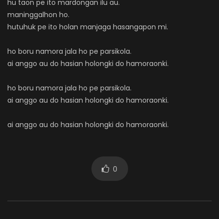
hu taon pe ito mardongan ilu au.
maninggalhon ho.
hutuhuk pe ito holan manjaga hasangapon mi.
ho boru namora jala ho pe parsikola.
ai anggo au do hasian holongki do hamoraonki.
ho boru namora jala ho pe parsikola.
ai anggo au do hasian holongki do hamoraonki.
ai anggo au do hasian holongki do hamoraonki.
0