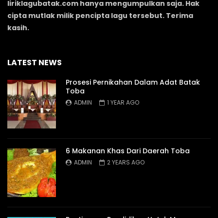
liriklagubatak.com hanya mengumpulkan saja. Hak
cipta mutlak milik pencipta lagu tersebut. Terima
kasih.
LATEST NEWS
Prosesi Pernikahan Dalam Adat Batak
Toba
ADMIN
1 YEAR AGO
6 Makanan Khas Dari Daerah Toba
ADMIN
2 YEARS AGO