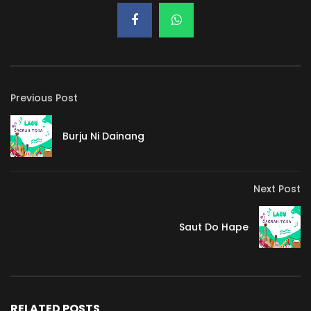
Previous Post
Burju Ni Dainang
Next Post
Saut Do Hape
RELATED POSTS