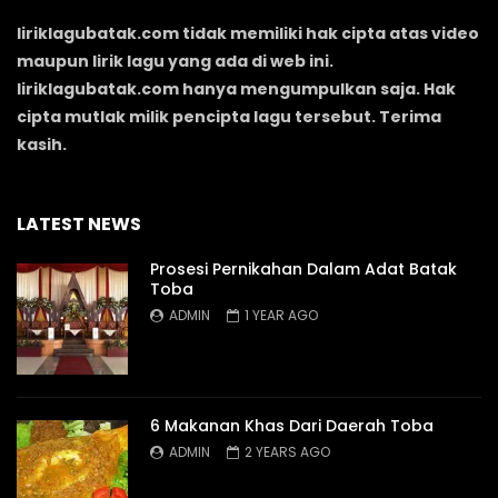
liriklagubatak.com tidak memiliki hak cipta atas video
maupun lirik lagu yang ada di web ini.
liriklagubatak.com hanya mengumpulkan saja. Hak
cipta mutlak milik pencipta lagu tersebut. Terima
kasih.
LATEST NEWS
Prosesi Pernikahan Dalam Adat Batak
Toba
ADMIN
1 YEAR AGO
6 Makanan Khas Dari Daerah Toba
ADMIN
2 YEARS AGO