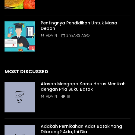
Pentingnya Pendidikan Untuk Masa
Depan
ADMIN
2 YEARS AGO
MOST DISCUSSED
Alasan Mengapa Kamu Harus Menikah
dengan Pria Suku Batak
ADMIN
19
Adakah Pernikahan Adat Batak Yang
Dilarang? Ada, Ini Dia