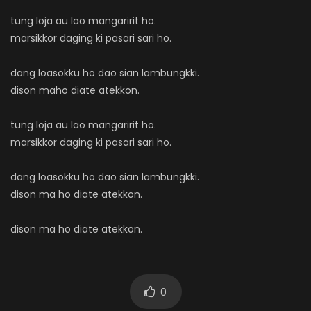
tung loja au lao mangaririt ho.
marsikkor daging ki pasari sari ho.
dang loasokku ho dao sian lambungkki.
dison maho diate atekkon.
tung loja au lao mangaririt ho.
marsikkor daging ki pasari sari ho.
dang loasokku ho dao sian lambungkki.
dison ma ho diate atekkon.
dison ma ho diate atekkon.
0