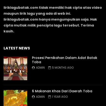
liriklagubatak.com tidak memiliki hak cipta atas video
maupun lirik lagu yang ada di web ini.
liriklagubatak.com hanya mengumpulkan saja. Hak
cipta mutlak milik pencipta lagu tersebut. Terima
kasih.
LATEST NEWS
Prosesi Pernikahan Dalam Adat Batak
Toba
ADMIN
5 MONTHS AGO
6 Makanan Khas Dari Daerah Toba
ADMIN
1 YEAR AGO