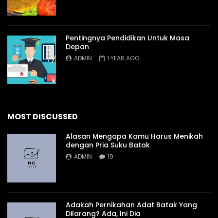
Pentingnya Pendidikan Untuk Masa
Depan
ADMIN
1 YEAR AGO
MOST DISCUSSED
Alasan Mengapa Kamu Harus Menikah
dengan Pria Suku Batak
ADMIN
19
Adakah Pernikahan Adat Batak Yang
Dilarang? Ada, Ini Dia