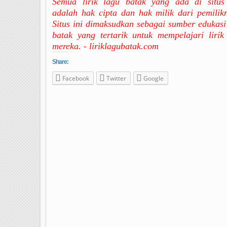
Semua lirik lagu batak yang ada di situs 
adalah hak cipta dan hak milik dari pemilik
Situs ini dimaksudkan sebagai sumber edukasi
batak yang tertarik untuk mempelajari lirik
mereka. - liriklagubatak.com
Share:
Facebook
Twitter
Google