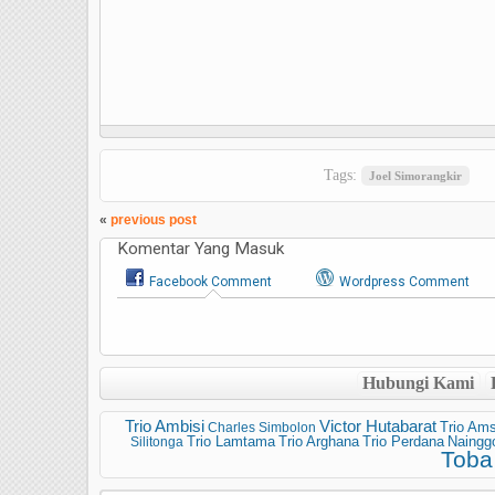
Tags:
Joel Simorangkir
«
previous post
Komentar Yang Masuk
Facebook Comment
Wordpress Comment
Hubungi Kami
Trio Ambisi
Victor Hutabarat
Charles Simbolon
Trio Ams
Trio Lamtama
Trio Arghana
Silitonga
Trio Perdana
Nainggo
Toba