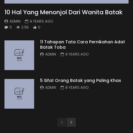
10 Hal Yang Menonjol Dari Wanita Batak
ADMIN
9 YEARS AGO
5
2.5K
0
11 Tahapan Tata Cara Pernikahan Adat
Batak Toba
ADMIN
9 YEARS AGO
5 Sifat Orang Batak yang Paling Khas
ADMIN
8 YEARS AGO