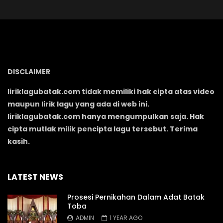
DISCLAIMER
liriklagubatak.com tidak memiliki hak cipta atas video
maupun lirik lagu yang ada di web ini.
liriklagubatak.com hanya mengumpulkan saja. Hak
cipta mutlak milik pencipta lagu tersebut. Terima
kasih.
LATEST NEWS
Prosesi Pernikahan Dalam Adat Batak
Toba
ADMIN
1 YEAR AGO