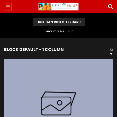
LIRIK DAN VIDEO TERBARU
Ajal Ni Portibi
BLOCK DEFAULT - 1 COLUMN
All