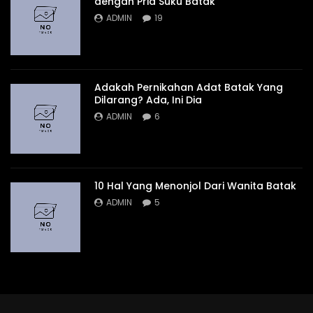
dengan Pria Suku Batak
ADMIN
19
Adakah Pernikahan Adat Batak Yang
Dilarang? Ada, Ini Dia
ADMIN
6
10 Hal Yang Menonjol Dari Wanita Batak
ADMIN
5