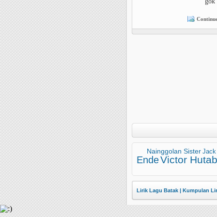
gok 
Continue
Nainggolan Sister
Jack
Victor Hutab
Ende
Lirik Lagu Batak | Kumpulan Li