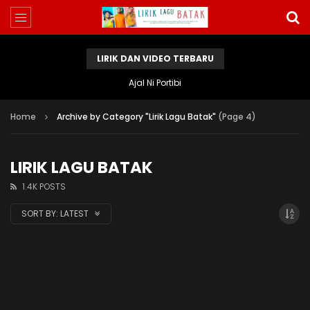
LIRIK DAN VIDEO TERBARU
Ajal Ni Portibi
Home
Archive by Category "Lirik Lagu Batak"
(Page 4)
LIRIK LAGU BATAK
1.4K POSTS
SORT BY:
LATEST