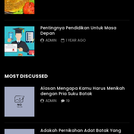
Pentingnya Pendidikan Untuk Masa
Depan
ADMIN
1 YEAR AGO
MOST DISCUSSED
Alasan Mengapa Kamu Harus Menikah
dengan Pria Suku Batak
ADMIN
19
Adakah Pernikahan Adat Batak Yang