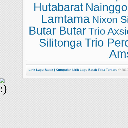
Hutabarat
Nainggol
Lamtama
Nixon S
Butar Butar
Trio Axs
Trio Per
Silitonga
Ams
Lirik Lagu Batak | Kumpulan Lirik Lagu Batak Toba Terbaru
© 2012 