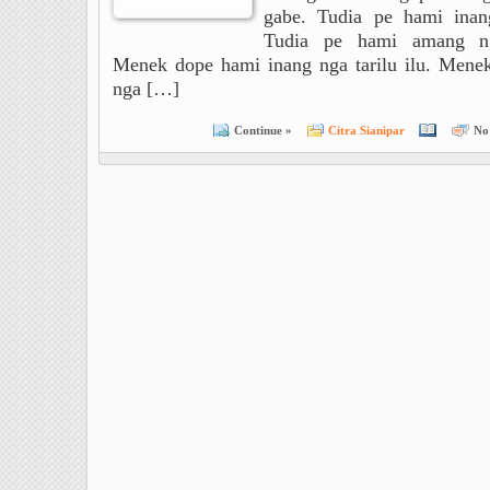
gabe. Tudia pe hami inan
Tudia pe hami amang ng
Menek dope hami inang nga tarilu ilu. Men
nga […]
Continue »
Citra Sianipar
No