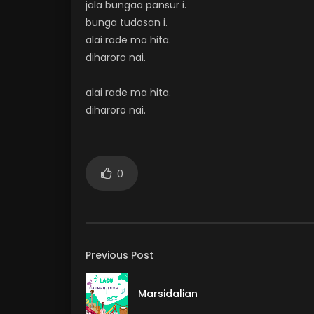
jala bungaa pansur i.
bunga tudosan i.
alai rade ma hita.
diharoro nai.
alai rade ma hita.
diharoro nai.
0
Previous Post
Marsidalian