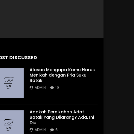
 Later
OST DISCUSSED
Alasan Mengapa Kamu Harus
Menikah dengan Pria Suku
Batak
ADMIN
19
Adakah Pernikahan Adat
Batak Yang Dilarang? Ada, Ini
Dia
ADMIN
6