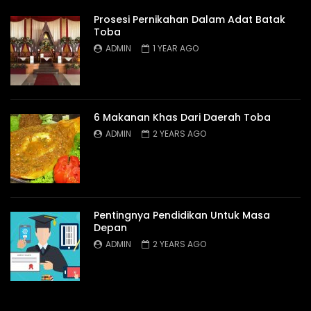
Prosesi Pernikahan Dalam Adat Batak
Toba
ADMIN
1 YEAR AGO
6 Makanan Khas Dari Daerah Toba
ADMIN
2 YEARS AGO
Pentingnya Pendidikan Untuk Masa
Depan
ADMIN
2 YEARS AGO