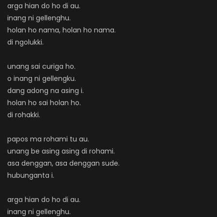
arga hian do ho di au.
inang ni gellenghu.
holan ho nama, holan ho nama.
di ngolukki.
unang sai curiga ho.
o inang ni gellengku.
dang adong na asing i.
holan ho sai holan ho.
di rohakki.
papos ma rohami tu au.
unang be asing asing di rohami.
asa denggan, asa denggan sude.
hubunganta i.
arga hian do ho di au.
inang ni gellenghu.