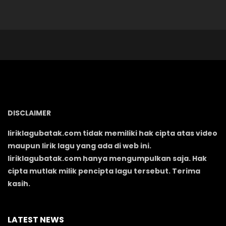
DISCLAIMER
liriklagubatak.com tidak memiliki hak cipta atas video
maupun lirik lagu yang ada di web ini.
liriklagubatak.com hanya mengumpulkan saja. Hak
cipta mutlak milik pencipta lagu tersebut. Terima
kasih.
LATEST NEWS