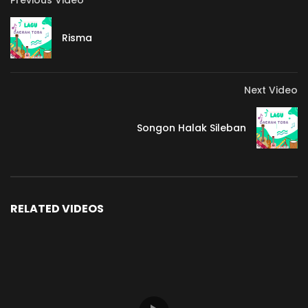
Previous Video
Risma
Next Video
Songon Halak Sileban
RELATED VIDEOS