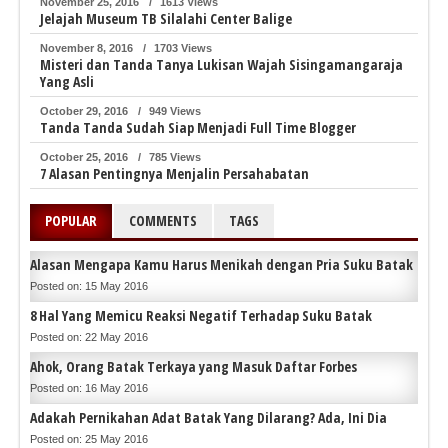
November 25, 2016
/
1613 Views
Jelajah Museum TB Silalahi Center Balige
November 8, 2016
/
1703 Views
Misteri dan Tanda Tanya Lukisan Wajah Sisingamangaraja
Yang Asli
October 29, 2016
/
949 Views
Tanda Tanda Sudah Siap Menjadi Full Time Blogger
October 25, 2016
/
785 Views
7 Alasan Pentingnya Menjalin Persahabatan
POPULAR
COMMENTS
TAGS
Alasan Mengapa Kamu Harus Menikah dengan Pria Suku Batak
Posted on: 15 May 2016
8 Hal Yang Memicu Reaksi Negatif Terhadap Suku Batak
Posted on: 22 May 2016
Ahok, Orang Batak Terkaya yang Masuk Daftar Forbes
Posted on: 16 May 2016
Adakah Pernikahan Adat Batak Yang Dilarang? Ada, Ini Dia
Posted on: 25 May 2016