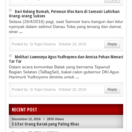
Dari Kolong Rumah, Petenun Ulos Karo di Samosir Lahirkan
Orang-orang Sukses
Selasa (26/4/2016) pagi, saat Samosir baru bangun dari tidur
nyenyak dalam selimut Danau Toba yang tenang dan damai,
sinar
...
Posted by:
Si Togol Goarna
October 19, 2016
Reply
Melihat Luwesnya Agus Yudhoyono dan Annisa Pohan Menari
Tor Tor
Dalam acara komunitas Batak yang bernama Tapanuli
Bagian Selatan (TaBagSel), bakal calon gubernur DKI Agus
Harimurti Yudhoyono diminta untuk
...
Posted by:
Si Togol Goarna
October 18, 2016
Reply
RECENT POST
December 12, 2016
/
2876 Views
5 Sifat Orang Batak yang Paling Khas