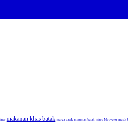
makanan khas batak
iner
marga batak
minuman batak
mitos
Motivator
musik 