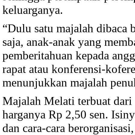
keluarganya.
“Dulu satu majalah dibaca b
saja, anak-anak yang memba
pemberitahuan kepada angg
rapat atau konferensi-kofer
menunjukkan majalah penu
Majalah Melati terbuat dari
harganya Rp 2,50 sen. Isinya
dan cara-cara berorganisasi