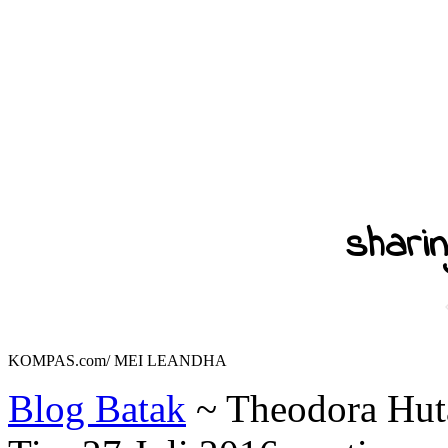
sharin
KOMPAS.com/ MEI LEANDHA
Blog Batak
~ Theodora Huta