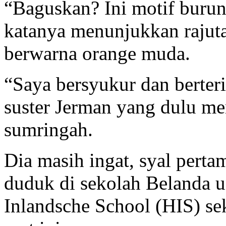
“Baguskan? Ini motif buru
katanya menunjukkan rajut
berwarna orange muda.
“Saya bersyukur dan berteri
suster Jerman yang dulu me
sumringah.
Dia masih ingat, syal perta
duduk di sekolah Belanda 
Inlandsche School (HIS) sek