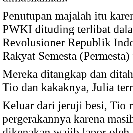
Penutupan majalah itu kare
PWKI dituding terlibat da
Revolusioner Republik Ind
Rakyat Semesta (Permesta)
Mereka ditangkap dan ditah
Tio dan kakaknya, Julia ter
Keluar dari jeruji besi, Ti
pergerakannya karena masih
dikenakan wajib lapor oleh