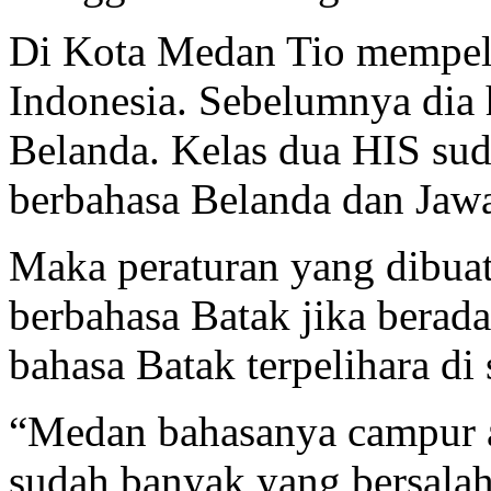
Di Kota Medan Tio mempela
Indonesia. Sebelumnya dia 
Belanda. Kelas dua HIS sud
berbahasa Belanda dan Jaw
Maka peraturan yang dibuat
berbahasa Batak jika berad
bahasa Batak terpelihara d
“Medan bahasanya campur a
sudah banyak yang bersalah