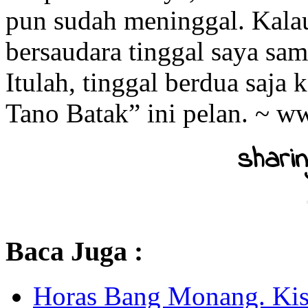
pun sudah meninggal. Kalau 
bersaudara tinggal saya sam
Itulah, tinggal berdua saja
Tano Batak” ini pelan. ~ 
sharin
Baca Juga :
Horas Bang Monang. Ki