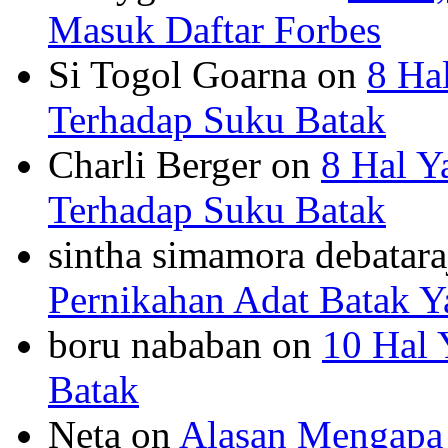
Masuk Daftar Forbes
Si Togol Goarna
on
8 Ha
Terhadap Suku Batak
Charli Berger
on
8 Hal Y
Terhadap Suku Batak
sintha simamora debatar
Pernikahan Adat Batak Y
boru nababan
on
10 Hal 
Batak
Neta
on
Alasan Mengapa