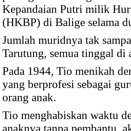
Kepandaian Putri milik Hur
(HKBP) di Balige selama du
Jumlah muridnya tak sampai
Tarutung, semua tinggal di 
Pada 1944, Tio menikah d
yang berprofesi sebagai gu
orang anak.
Tio menghabiskan waktu d
anaknya tanpa pembantu, ak