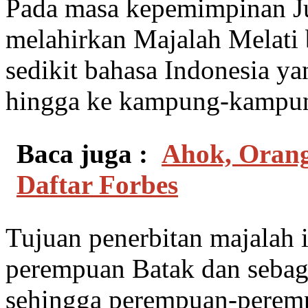
Pada masa kepemimpinan J
melahirkan Majalah Melati 
sedikit bahasa Indonesia ya
hingga ke kampung-kampu
Baca juga :
Ahok, Orang
Daftar Forbes
Tujuan penerbitan majalah
perempuan Batak dan sebaga
sehingga perempuan-peremp