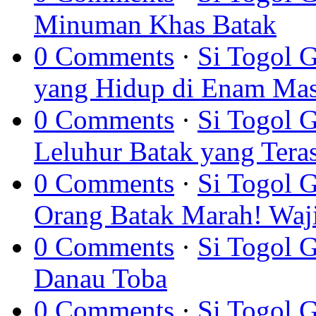
Minuman Khas Batak
0 Comments
·
Si Togol 
yang Hidup di Enam Mas
0 Comments
·
Si Togol 
Leluhur Batak yang Teras
0 Comments
·
Si Togol 
Orang Batak Marah! Waji
0 Comments
·
Si Togol 
Danau Toba
0 Comments
·
Si Togol 