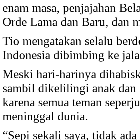
enam masa, penjajahan Bel
Orde Lama dan Baru, dan m
Tio mengatakan selalu ber
Indonesia dibimbing ke jala
Meski hari-harinya dihabi
sambil dikelilingi anak dan
karena semua teman seperj
meninggal dunia.
“Sepi sekali saya, tidak ad