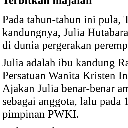
Terbitkan majalah
Pada tahun-tahun ini pula,
kandungnya, Julia Hutabarat
di dunia pergerakan peremp
Julia adalah ibu kandung R
Persatuan Wanita Kristen I
Ajakan Julia benar-benar am
sebagai anggota, lalu pada
pimpinan PWKI.