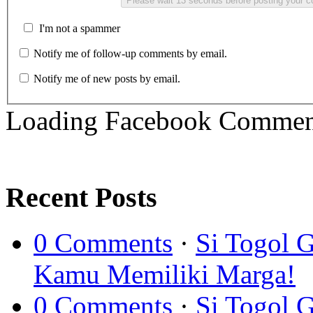
I'm not a spammer
Notify me of follow-up comments by email.
Notify me of new posts by email.
Loading Facebook Comment
Recent Posts
0 Comments
·
Si Togol 
Kamu Memiliki Marga!
0 Comments
·
Si Togol 