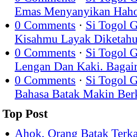
Emas Menyanyikan Hahol
0 Comments
·
Si Togol 
Kisahmu Layak Diketahu
0 Comments
·
Si Togol 
Lengan Dan Kaki. Bagai
0 Comments
·
Si Togol 
Bahasa Batak Makin Berk
Top Post
Ahok, Orang Batak Terk