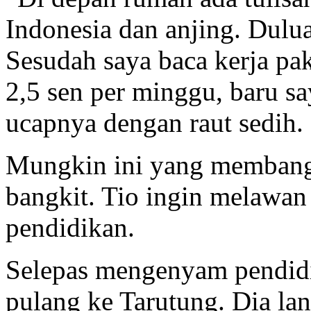
Indonesia dan anjing. Dulua
Sesudah saya baca kerja pak
2,5 sen per minggu, baru sa
ucapnya dengan raut sedih.
Mungkin ini yang membangk
bangkit. Tio ingin melawan 
pendidikan.
Selepas mengenyam pendidi
pulang ke Tarutung. Dia la