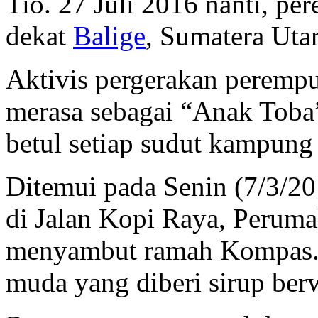
Tio. 27 Juli 2016 nanti, pe
dekat
Balige
, Sumatera Utar
Aktivis pergerakan perempu
merasa sebagai “Anak Toba
betul setiap sudut kampung
Ditemui pada Senin (7/3/20
di Jalan Kopi Raya, Perum
menyambut ramah Kompas.c
muda yang diberi sirup ber