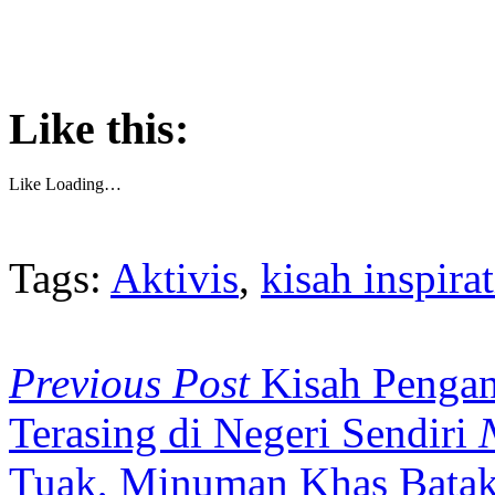
Like this:
Like
Loading…
Tags:
Aktivis
,
kisah inspirat
Previous Post
Kisah Penga
Terasing di Negeri Sendiri
Tuak, Minuman Khas Bata