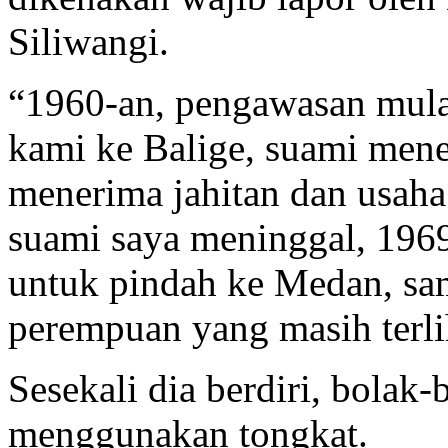
Siliwangi.
“1960-an, pengawasan mulai
kami ke Balige, suami mene
menerima jahitan dan usaha 
suami saya meninggal, 196
untuk pindah ke Medan, sam
perempuan yang masih terlih
Sesekali dia berdiri, bolak
menggunakan tongkat.