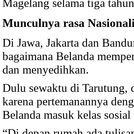
Magelang selama tiga tahun
Munculnya rasa Nasional
Di Jawa, Jakarta dan Bandu
bagaimana Belanda memper
dan menyedihkan.
Dulu sewaktu di Tarutung, d
karena pertemanannya deng
Belanda masuk kelas sosial 
“Di depan rumah ada tulisa