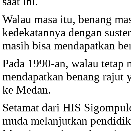
saat ini.
Walau masa itu, benang mas
kedekatannya dengan suste
masih bisa mendapatkan ben
Pada 1990-an, walau tetap m
mendapatkan benang rajut 
ke Medan.
Setamat dari HIS Sigompulo
muda melanjutkan pendidik