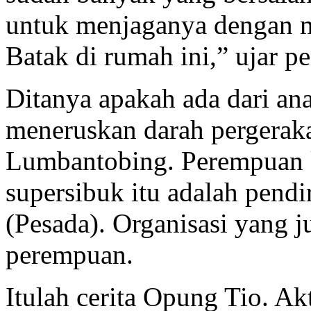
untuk menjaganya dengan 
Batak di rumah ini,” ujar pe
Ditanya apakah ada dari an
meneruskan darah pergeraka
Lumbantobing. Perempuan k
supersibuk itu adalah pen
(Pesada). Organisasi yang 
perempuan.
Itulah cerita Opung Tio. A