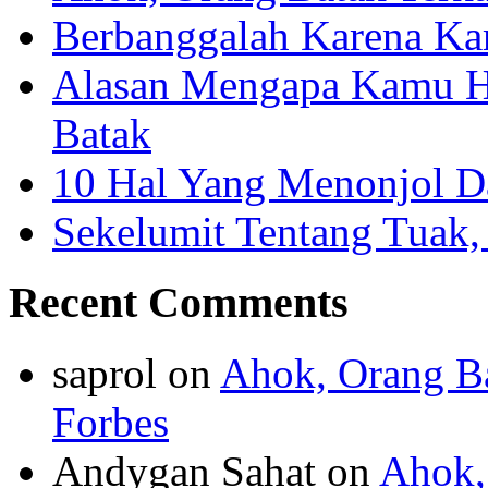
Berbanggalah Karena Ka
Alasan Mengapa Kamu H
Batak
10 Hal Yang Menonjol Da
Sekelumit Tentang Tuak
Recent Comments
saprol
on
Ahok, Orang Ba
Forbes
Andygan Sahat
on
Ahok,