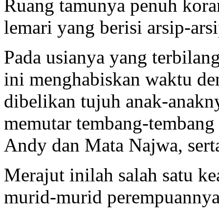
Ruang tamunya penuh koran
lemari yang berisi arsip-arsi
Pada usianya yang terbilan
ini menghabiskan waktu d
dibelikan tujuh anak-anak
memutar tembang-tembang 
Andy dan Mata Najwa, serta
Merajut inilah salah satu k
murid-murid perempuannya