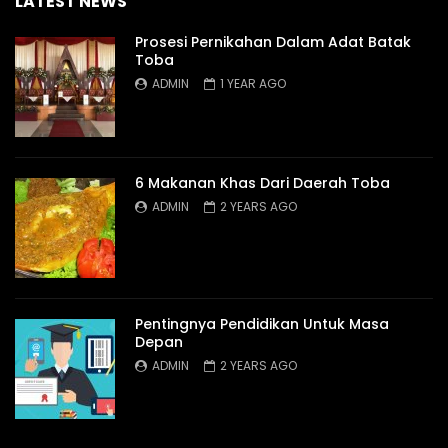
LATEST NEWS
Prosesi Pernikahan Dalam Adat Batak
Toba
ADMIN
1 YEAR AGO
6 Makanan Khas Dari Daerah Toba
ADMIN
2 YEARS AGO
Pentingnya Pendidikan Untuk Masa
Depan
ADMIN
2 YEARS AGO