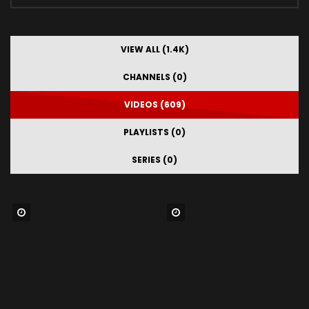
VIEW ALL (1.4K)
CHANNELS (0)
VIDEOS (609)
PLAYLISTS (0)
SERIES (0)
Watch Later
Watch Later