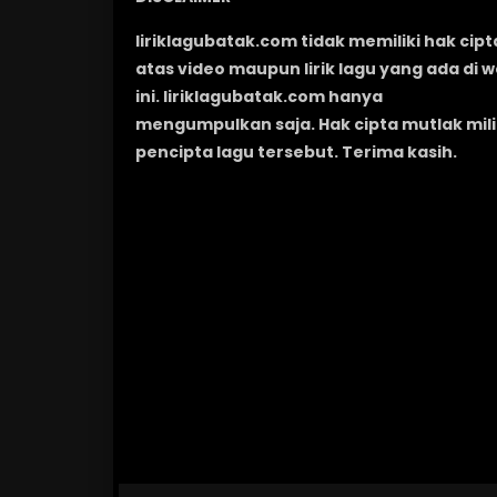
liriklagubatak.com tidak memiliki hak cipt
atas video maupun lirik lagu yang ada di 
ini. liriklagubatak.com hanya
mengumpulkan saja. Hak cipta mutlak mili
pencipta lagu tersebut. Terima kasih.