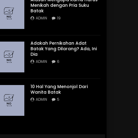
Menikah dengan Pria Suku
Batak
ADMIN
19
Adakah Pernikahan Adat
Batak Yang Dilarang? Ada, Ini
Dia
ADMIN
6
10 Hal Yang Menonjol Dari
Wanita Batak
ADMIN
5