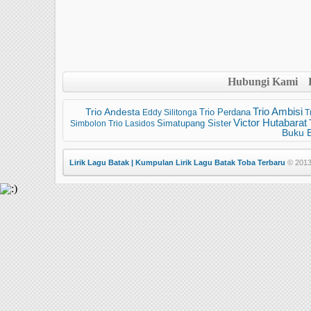
Hubungi Kami
Trio Ambisi
Trio Andesta
Eddy Silitonga
Trio Perdana
T
Victor Hutabarat
Simatupang Sister
Simbolon
Trio Lasidos
Buku 
Lirik Lagu Batak | Kumpulan Lirik Lagu Batak Toba Terbaru
© 2013 