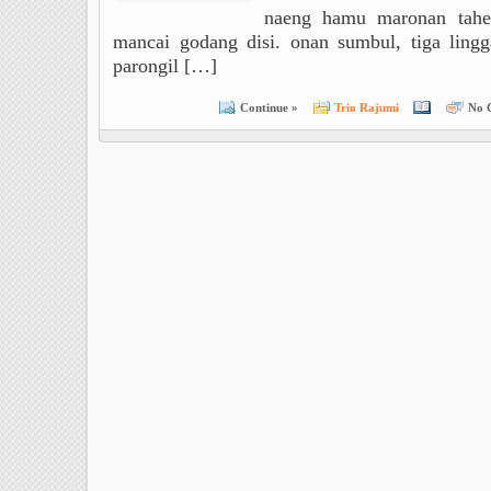
naeng hamu maronan tahe
mancai godang disi. onan sumbul, tiga lingg
parongil […]
Continue »
Trio Rajumi
No 