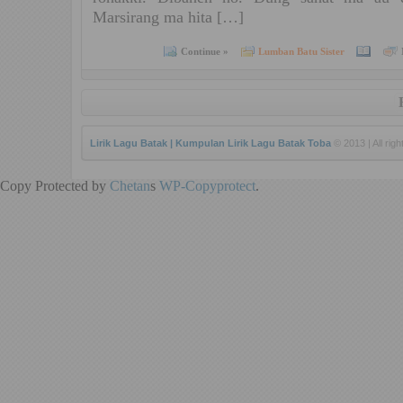
Marsirang ma hita […]
Continue »
Lumban Batu Sister
Lirik Lagu Batak | Kumpulan Lirik Lagu Batak Toba
© 2013 | All rig
Copy Protected by
Chetan
s
WP-Copyprotect
.