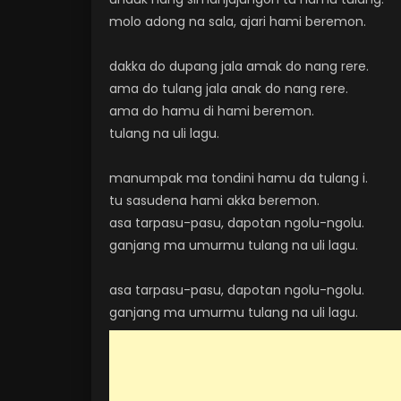
molo adong na sala, ajari hami beremon.
dakka do dupang jala amak do nang rere.
ama do tulang jala anak do nang rere.
ama do hamu di hami beremon.
tulang na uli lagu.
manumpak ma tondini hamu da tulang i.
tu sasudena hami akka beremon.
asa tarpasu-pasu, dapotan ngolu-ngolu.
ganjang ma umurmu tulang na uli lagu.
asa tarpasu-pasu, dapotan ngolu-ngolu.
ganjang ma umurmu tulang na uli lagu.