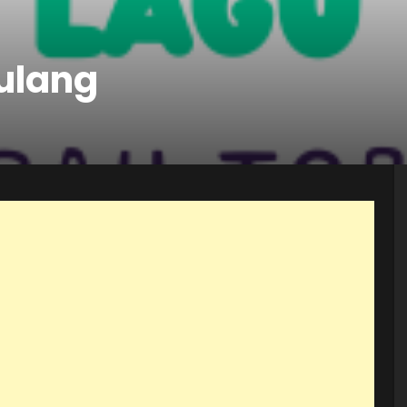
ulang