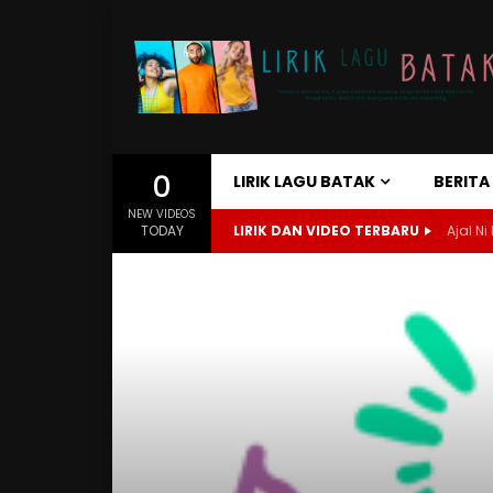
0
LIRIK LAGU BATAK
BERIT
NEW VIDEOS
TODAY
LIRIK DAN VIDEO TERBARU
Ajal Ni 
Home
Lirik Lagu Batak
Tabo Ni Namartulang