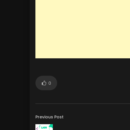
0
Previous Post