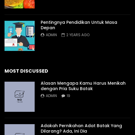
Pentingnya Pendidikan Untuk Masa
Depan
ADMIN
2 YEARS AGO
MOST DISCUSSED
Alasan Mengapa Kamu Harus Menikah
dengan Pria Suku Batak
ADMIN
19
Adakah Pernikahan Adat Batak Yang
Dilarang? Ada, Ini Dia