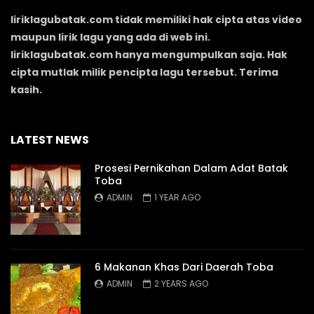
liriklagubatak.com tidak memiliki hak cipta atas video
maupun lirik lagu yang ada di web ini.
liriklagubatak.com hanya mengumpulkan saja. Hak
cipta mutlak milik pencipta lagu tersebut. Terima
kasih.
LATEST NEWS
Prosesi Pernikahan Dalam Adat Batak
Toba
ADMIN
1 YEAR AGO
6 Makanan Khas Dari Daerah Toba
ADMIN
2 YEARS AGO