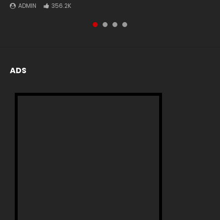
ADMIN
ADMIN
ADMIN
ADMIN
356.2K
72.6K
73
2
ADS