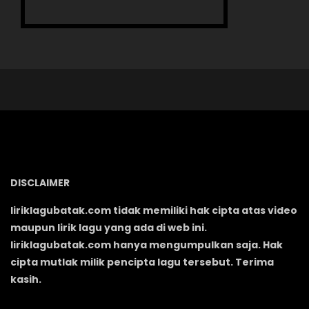
DISCLAIMER
liriklagubatak.com tidak memiliki hak cipta atas video
maupun lirik lagu yang ada di web ini.
liriklagubatak.com hanya mengumpulkan saja. Hak
cipta mutlak milik pencipta lagu tersebut. Terima
kasih.