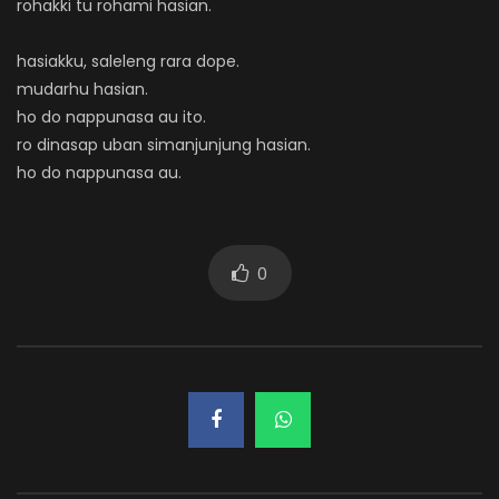
rohakki tu rohami hasian.
hasiakku, saleleng rara dope.
mudarhu hasian.
ho do nappunasa au ito.
ro dinasap uban simanjunjung hasian.
ho do nappunasa au.
0