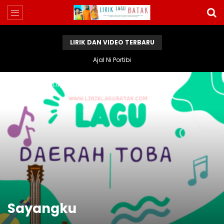
LIRIK DAN VIDEO TERBARU
Ajal Ni Portibi
Home
Lirik Lagu Batak
Sayangku
Sayangku