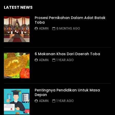
LATEST NEWS
Prosesi Pernikahan Dalam Adat Batak
Toba
ADMIN
6 MONTHS AGO
6 Makanan Khas Dari Daerah Toba
ADMIN
1 YEAR AGO
Pentingnya Pendidikan Untuk Masa
Depan
ADMIN
1 YEAR AGO