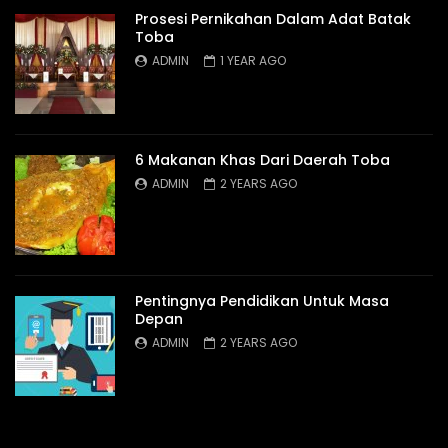
Prosesi Pernikahan Dalam Adat Batak
Toba
ADMIN
1 YEAR AGO
6 Makanan Khas Dari Daerah Toba
ADMIN
2 YEARS AGO
Pentingnya Pendidikan Untuk Masa
Depan
ADMIN
2 YEARS AGO