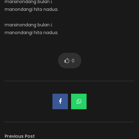
marsinondang bulan i.
manondangi hita nadua.
marsinondang bulan i.
manondangi hita nadua.
0
Previous Post