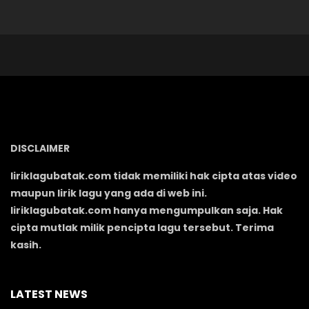
DISCLAIMER
liriklagubatak.com tidak memiliki hak cipta atas video
maupun lirik lagu yang ada di web ini.
liriklagubatak.com hanya mengumpulkan saja. Hak
cipta mutlak milik pencipta lagu tersebut. Terima
kasih.
LATEST NEWS