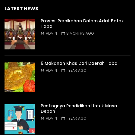
LATEST NEWS
Prosesi Pernikahan Dalam Adat Batak
Toba
ADMIN
8 MONTHS AGO
6 Makanan Khas Dari Daerah Toba
ADMIN
1 YEAR AGO
Pentingnya Pendidikan Untuk Masa
Depan
ADMIN
1 YEAR AGO