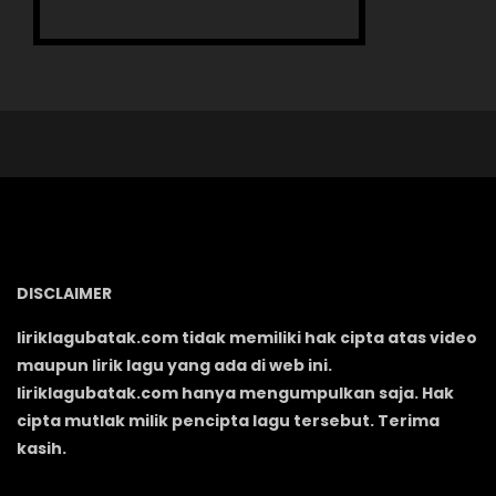
DISCLAIMER
liriklagubatak.com tidak memiliki hak cipta atas video
maupun lirik lagu yang ada di web ini.
liriklagubatak.com hanya mengumpulkan saja. Hak
cipta mutlak milik pencipta lagu tersebut. Terima
kasih.