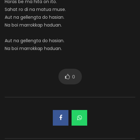
Horas be ma hita on ito.
Sahat ro di na matua muse.
Aut na gellengta do hasian.
Na boi marrokkap haduan.
Aut na gellengta do hasian.
Na boi marrokkap haduan.
0