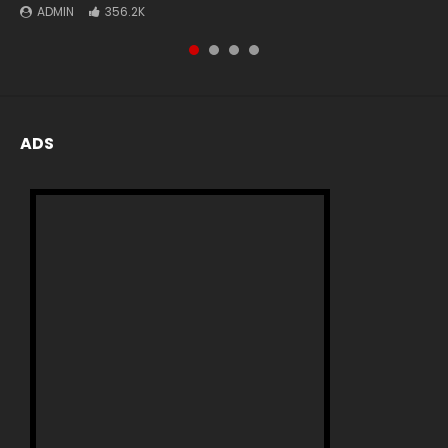
ADMIN
ADMIN
ADMIN
ADMIN
356.2K
72.6K
73
2
ADS