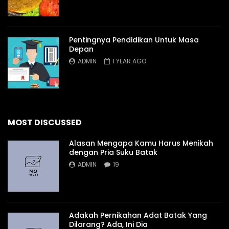
Pentingnya Pendidikan Untuk Masa
Depan
ADMIN
1 YEAR AGO
MOST DISCUSSED
Alasan Mengapa Kamu Harus Menikah
dengan Pria Suku Batak
ADMIN
19
Adakah Pernikahan Adat Batak Yang
Dilarang? Ada, Ini Dia