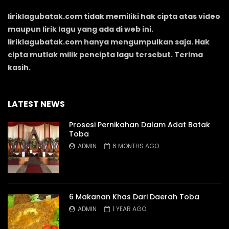
liriklagubatak.com tidak memiliki hak cipta atas video
maupun lirik lagu yang ada di web ini.
liriklagubatak.com hanya mengumpulkan saja. Hak
cipta mutlak milik pencipta lagu tersebut. Terima
kasih.
LATEST NEWS
Prosesi Pernikahan Dalam Adat Batak
Toba
ADMIN
6 MONTHS AGO
6 Makanan Khas Dari Daerah Toba
ADMIN
1 YEAR AGO