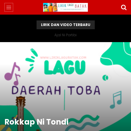
LIRIK DAN VIDEO TERBARU
Ajal Ni Portibi
Home
Lirik Lagu Batak
Rokkap Ni Tondi
Rokkap Ni Tondi