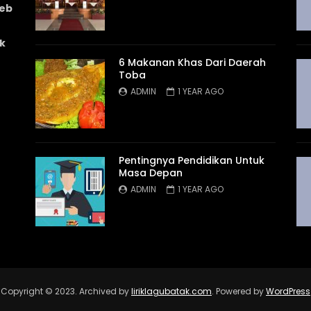
web
k
6 Makanan Khas Dari Daerah
Toba
ADMIN
1 YEAR AGO
Pentingnya Pendidikan Untuk
Masa Depan
ADMIN
1 YEAR AGO
Copyright © 2023. Archived by
liriklagubatak.com
. Powered by
WordPress