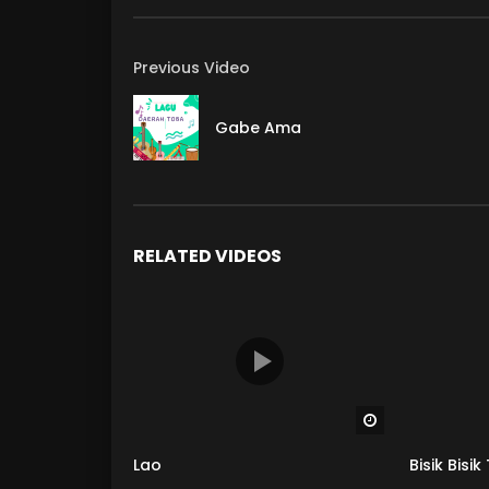
Previous Video
Gabe Ama
RELATED VIDEOS
Watch Later
Lao
Bisik Bisi