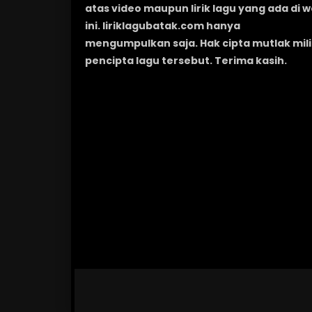
atas video maupun lirik lagu yang ada di 
ini. liriklagubatak.com hanya
mengumpulkan saja. Hak cipta mutlak mili
pencipta lagu tersebut. Terima kasih.