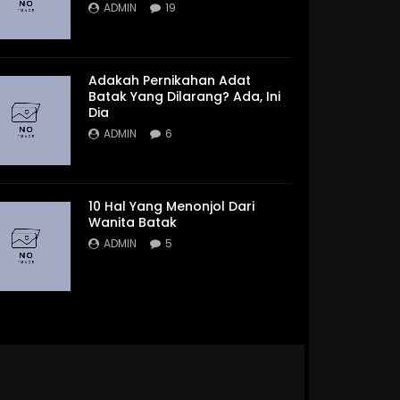
ADMIN
19
Adakah Pernikahan Adat
Batak Yang Dilarang? Ada, Ini
Dia
ADMIN
6
10 Hal Yang Menonjol Dari
Wanita Batak
ADMIN
5