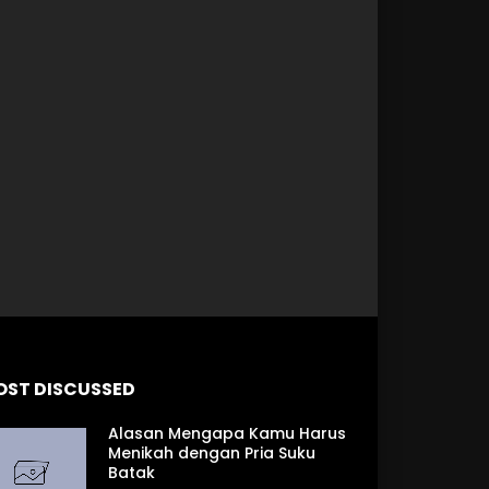
 Later
OST DISCUSSED
Alasan Mengapa Kamu Harus
Menikah dengan Pria Suku
Batak