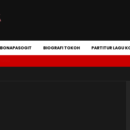
A BONAPASOGIT
BIOGRAFI TOKOH
PARTITUR LAGU K
Portibi