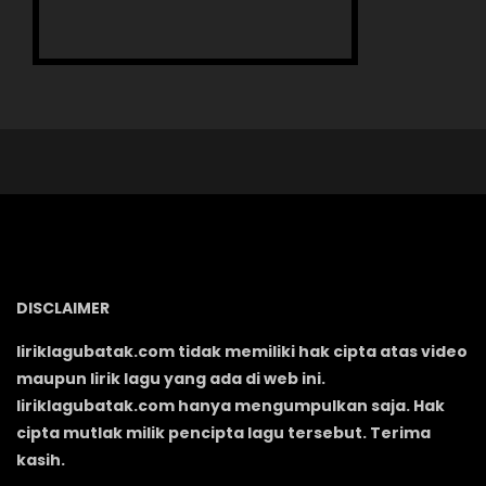
DISCLAIMER
liriklagubatak.com tidak memiliki hak cipta atas video
maupun lirik lagu yang ada di web ini.
liriklagubatak.com hanya mengumpulkan saja. Hak
cipta mutlak milik pencipta lagu tersebut. Terima
kasih.