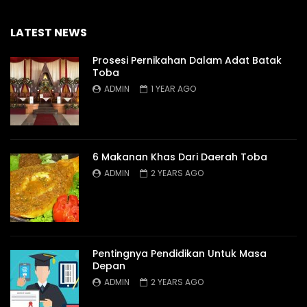
LATEST NEWS
Prosesi Pernikahan Dalam Adat Batak
Toba
ADMIN
1 YEAR AGO
6 Makanan Khas Dari Daerah Toba
ADMIN
2 YEARS AGO
Pentingnya Pendidikan Untuk Masa
Depan
ADMIN
2 YEARS AGO