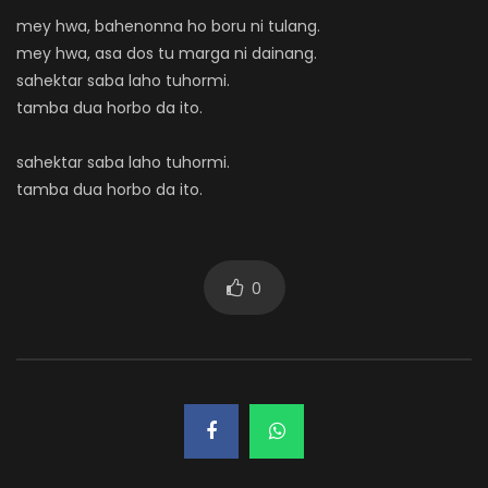
mey hwa, bahenonna ho boru ni tulang.
mey hwa, asa dos tu marga ni dainang.
sahektar saba laho tuhormi.
tamba dua horbo da ito.
sahektar saba laho tuhormi.
tamba dua horbo da ito.
0