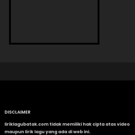
DISCLAIMER
liriklagubatak.com tidak memiliki hak cipta atas video
maupun lirik lagu yang ada di web ini.