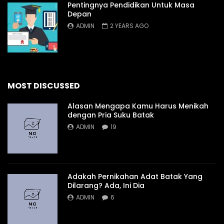
Pentingnya Pendidikan Untuk Masa
Depan
ADMIN
2 YEARS AGO
MOST DISCUSSED
Alasan Mengapa Kamu Harus Menikah
dengan Pria Suku Batak
ADMIN
19
Adakah Pernikahan Adat Batak Yang
Dilarang? Ada, Ini Dia
ADMIN
6