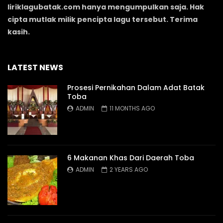
liriklagubatak.com hanya mengumpulkan saja. Hak
cipta mutlak milik pencipta lagu tersebut. Terima
kasih.
LATEST NEWS
Prosesi Pernikahan Dalam Adat Batak
Toba
ADMIN
11 MONTHS AGO
6 Makanan Khas Dari Daerah Toba
ADMIN
2 YEARS AGO