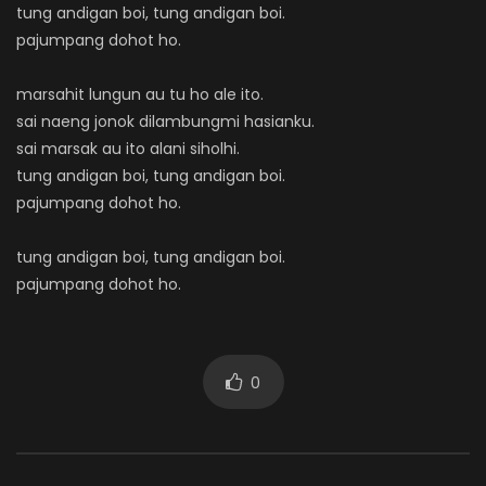
tung andigan boi, tung andigan boi.
pajumpang dohot ho.
marsahit lungun au tu ho ale ito.
sai naeng jonok dilambungmi hasianku.
sai marsak au ito alani siholhi.
tung andigan boi, tung andigan boi.
pajumpang dohot ho.
tung andigan boi, tung andigan boi.
pajumpang dohot ho.
0