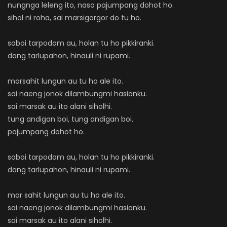
nungnga leleng ito, naso pajumpang dohot ho.
sihol ni roha, sai marsigorgor do tu ho.
soboi tarpodom au, holan tu ho pikkiranki.
dang tarlupahon, hinauli ni rupami.
marsahit lungun au tu ho ale ito.
sai naeng jonok dilambungmi hasianku.
sai marsak au ito alani siholhi.
tung andigan boi, tung andigan boi.
pajumpang dohot ho.
soboi tarpodom au, holan tu ho pikkiranki.
dang tarlupahon, hinauli ni rupami.
mar sahit lungun au tu ho ale ito.
sai naeng jonok dilambungmi hasianku.
sai marsak au ito alani siholhi.