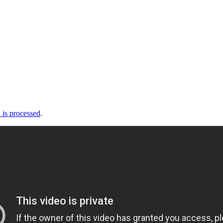
is processed
.