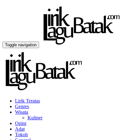
Toggle navigation
Lirik Teratas
Genres
Wisata
Kuliner
Opini
Adat
Tokoh