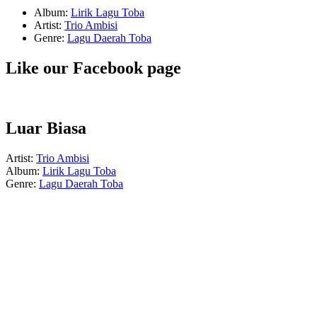
Album:
Lirik Lagu Toba
Artist:
Trio Ambisi
Genre:
Lagu Daerah Toba
Like our Facebook page
Luar Biasa
Artist:
Trio Ambisi
Album:
Lirik Lagu Toba
Genre:
Lagu Daerah Toba