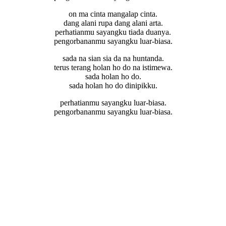
on ma cinta mangalap cinta.
dang alani rupa dang alani arta.
perhatianmu sayangku tiada duanya.
pengorbananmu sayangku luar-biasa.
sada na sian sia da na huntanda.
terus terang holan ho do na istimewa.
sada holan ho do.
sada holan ho do dinipikku.
perhatianmu sayangku luar-biasa.
pengorbananmu sayangku luar-biasa.