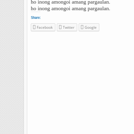
ho inong amongoi amang pargaulan.
ho inong amongoi amang pargaulan.
Share:
Facebook
Twitter
Google