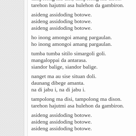
tarehon hajutmi asa hulehon da gambiron.
asideng assidoding botowe.
asideng assidoding botowe.
asideng assidoding botowe.
ho inong amongoi amang pargaulan.
ho inong amongoi amang pargaulan.
tumba tumba sitilo simargoli goli.
mangaloppai da antarasa.
siandor balige, siandor balige.
nanget ma au sise situan doli.
daunang dibege amanta.
na di jabu i, na di jabu i.
tampolong ma disi, tampolong ma dison.
tarehon hajutmi asa hulehon da gambiron.
asideng assidoding botowe.
asideng assidoding botowe.
asideng assidoding botowe.