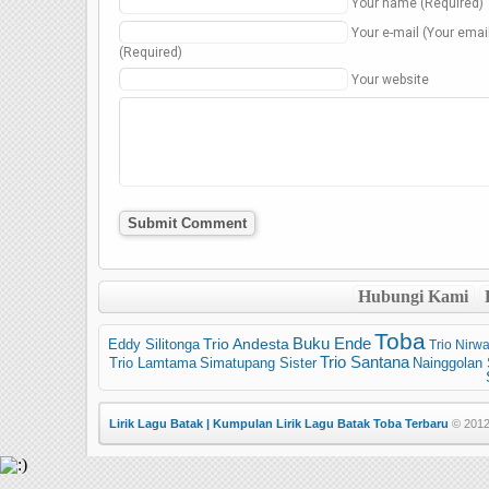
Your name (Required)
Your e-mail (Your emai
(Required)
Your website
Hubungi Kami
Toba
Trio Andesta
Buku Ende
Eddy Silitonga
Trio Nirw
Trio Santana
Trio Lamtama
Simatupang Sister
Nainggolan 
Lirik Lagu Batak | Kumpulan Lirik Lagu Batak Toba Terbaru
© 2012 