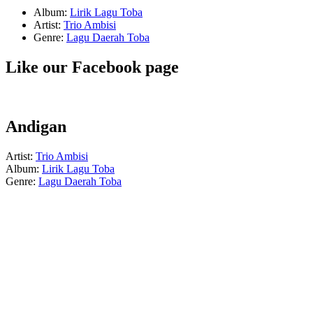
Album:
Lirik Lagu Toba
Artist:
Trio Ambisi
Genre:
Lagu Daerah Toba
Like our Facebook page
Andigan
Artist:
Trio Ambisi
Album:
Lirik Lagu Toba
Genre:
Lagu Daerah Toba