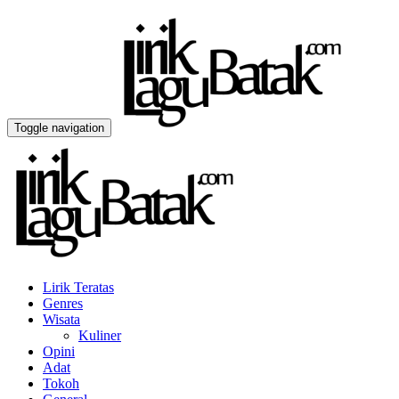
Toggle navigation
Lirik Teratas
Genres
Wisata
Kuliner
Opini
Adat
Tokoh