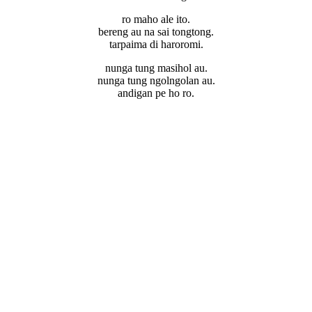
ro maho ale ito.
bereng au na sai tongtong.
tarpaima di haroromi.
nunga tung masihol au.
nunga tung ngolngolan au.
andigan pe ho ro.