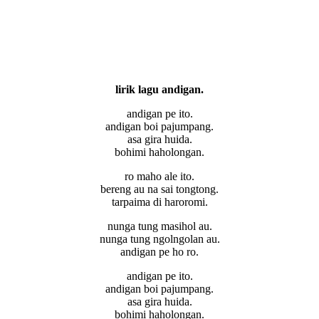
lirik lagu andigan.
andigan pe ito.
andigan boi pajumpang.
asa gira huida.
bohimi haholongan.
ro maho ale ito.
bereng au na sai tongtong.
tarpaima di haroromi.
nunga tung masihol au.
nunga tung ngolngolan au.
andigan pe ho ro.
andigan pe ito.
andigan boi pajumpang.
asa gira huida.
bohimi haholongan.