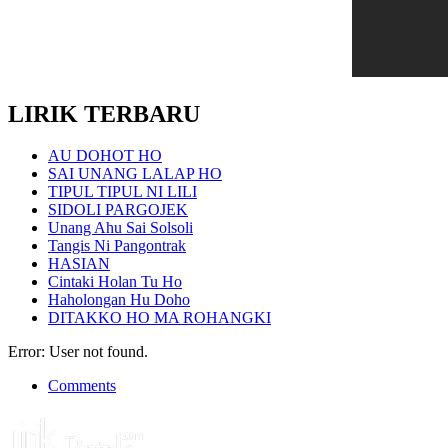
LIRIK TERBARU
AU DOHOT HO
SAI UNANG LALAP HO
TIPUL TIPUL NI LILI
SIDOLI PARGOJEK
Unang Ahu Sai Solsoli
Tangis Ni Pangontrak
HASIAN
Cintaki Holan Tu Ho
Haholongan Hu Doho
DITAKKO HO MA ROHANGKI
Error: User not found.
Comments