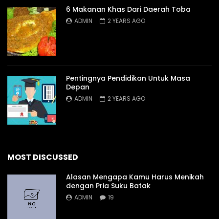
6 Makanan Khas Dari Daerah Toba
ADMIN
2 YEARS AGO
Pentingnya Pendidikan Untuk Masa
Depan
ADMIN
2 YEARS AGO
MOST DISCUSSED
Alasan Mengapa Kamu Harus Menikah
dengan Pria Suku Batak
ADMIN
19