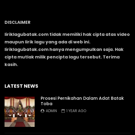
DISCLAIMER
liriklagubatak.com tidak memiliki hak cipta atas video
maupun lirik lagu yang ada di web ini.
liriklagubatak.com hanya mengumpulkan saja. Hak
cipta mutlak milik pencipta lagu tersebut. Terima
kasih.
LATEST NEWS
Prosesi Pernikahan Dalam Adat Batak
Toba
ADMIN
1 YEAR AGO