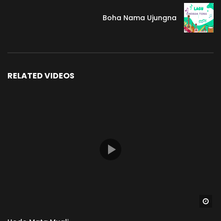
Boha Nama Ujungna
RELATED VIDEOS
Wa