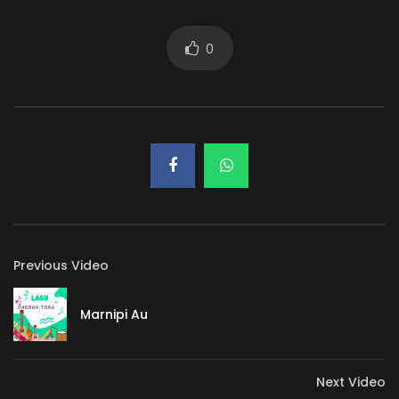
0
Previous Video
Marnipi Au
Next Video