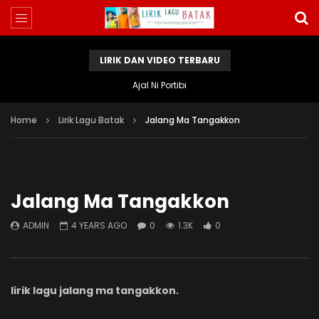
LIRIK DAN VIDEO TERBARU
Ajal Ni Portibi
Home
Lirik Lagu Batak
Jalang Ma Tangakkon
Jalang Ma Tangakkon
ADMIN
4 YEARS AGO
0
1.3K
0
lirik lagu jalang ma tangakkon.