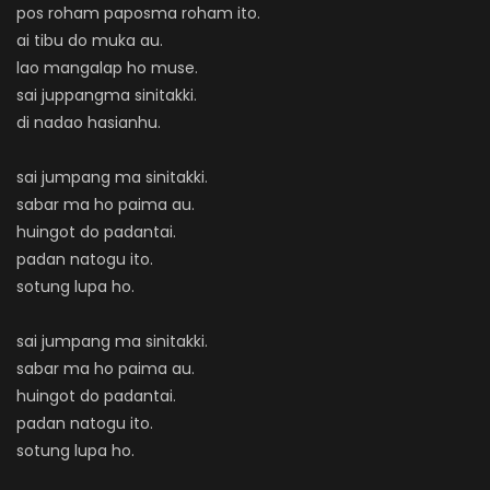
pos roham paposma roham ito.
ai tibu do muka au.
lao mangalap ho muse.
sai juppangma sinitakki.
di nadao hasianhu.
sai jumpang ma sinitakki.
sabar ma ho paima au.
huingot do padantai.
padan natogu ito.
sotung lupa ho.
sai jumpang ma sinitakki.
sabar ma ho paima au.
huingot do padantai.
padan natogu ito.
sotung lupa ho.