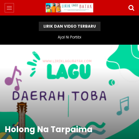
LIRIK DAN VIDEO TERBARU
Ajal Ni Portibi
Home
Lirik Lagu Batak
Holong Na Tarpaima
Holong Na Tarpaima