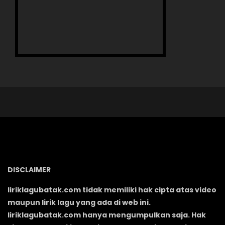
DISCLAIMER
liriklagubatak.com tidak memiliki hak cipta atas video
maupun lirik lagu yang ada di web ini.
liriklagubatak.com hanya mengumpulkan saja. Hak