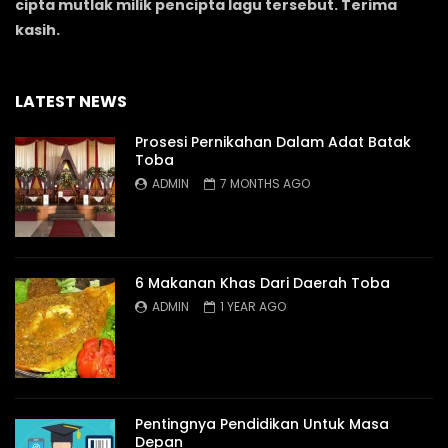
cipta mutlak milik pencipta lagu tersebut. Terima
kasih.
LATEST NEWS
Prosesi Pernikahan Dalam Adat Batak
Toba
ADMIN
7 MONTHS AGO
6 Makanan Khas Dari Daerah Toba
ADMIN
1 YEAR AGO
Pentingnya Pendidikan Untuk Masa
Depan