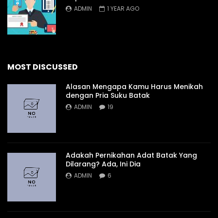
ADMIN
1 YEAR AGO
MOST DISCUSSED
Alasan Mengapa Kamu Harus Menikah
dengan Pria Suku Batak
ADMIN
19
Adakah Pernikahan Adat Batak Yang
Dilarang? Ada, Ini Dia
ADMIN
6